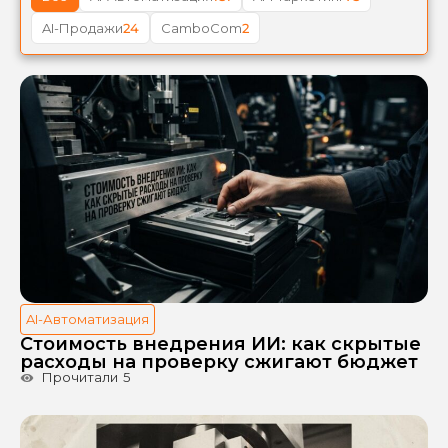
AI-Продажи
24
CamboCom
2
AI-Автоматизация
Стоимость внедрения ИИ: как скрытые
расходы на проверку сжигают бюджет
Прочитали
5