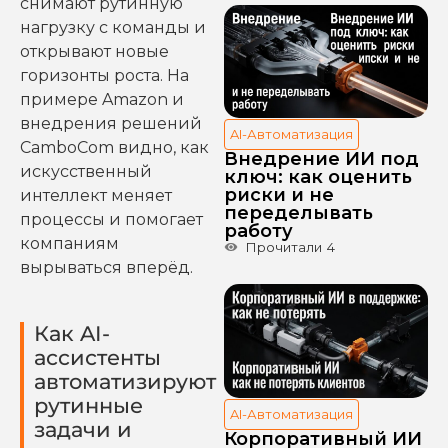
снимают рутинную
нагрузку с команды и
открывают новые
горизонты роста. На
примере Amazon и
внедрения решений
AI-Автоматизация
CamboCom видно, как
Внедрение ИИ под
искусственный
ключ: как оценить
риски и не
интеллект меняет
переделывать
процессы и помогает
работу
компаниям
Прочитали
4
вырываться вперёд.
Как AI-
ассистенты
автоматизируют
рутинные
AI-Автоматизация
задачи и
Корпоративный ИИ