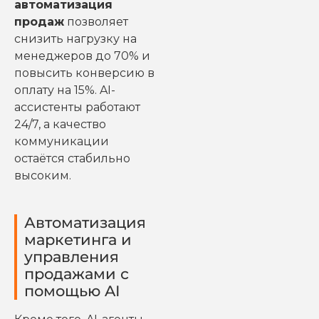
автоматизация
продаж
позволяет
снизить нагрузку на
менеджеров до 70% и
повысить конверсию в
оплату на 15%. AI-
ассистенты работают
24/7, а качество
коммуникации
остаётся стабильно
высоким.
Автоматизация
маркетинга и
управления
продажами с
помощью AI