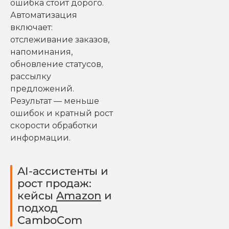
ошибка стоит дорого.
Автоматизация
включает:
отслеживание заказов,
напоминания,
обновление статусов,
рассылку
предложений.
Результат — меньше
ошибок и кратный рост
скорости обработки
информации.
AI-ассистенты и
рост продаж:
кейсы
Amazon
и
подход
CamboCom