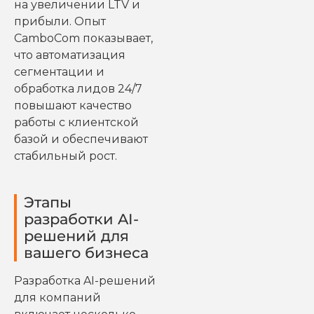
на увеличении LTV и
прибыли. Опыт
CamboCom показывает,
что автоматизация
сегментации и
обработка лидов 24/7
повышают качество
работы с клиентской
базой и обеспечивают
стабильный рост.
Этапы
разработки AI-
решений для
вашего бизнеса
Разработка AI-решений
для компаний