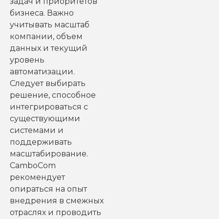
задач и приоритетов
бизнеса. Важно
учитывать масштаб
компании, объем
данных и текущий
уровень
автоматизации.
Следует выбирать
решение, способное
интегрироваться с
существующими
системами и
поддерживать
масштабирование.
CamboCom
рекомендует
опираться на опыт
внедрения в смежных
отраслях и проводить