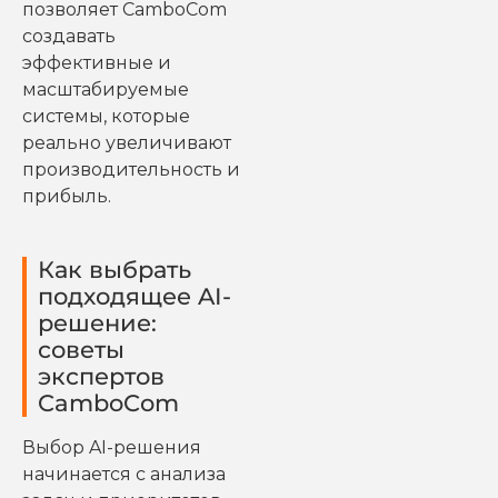
позволяет CamboCom
создавать
эффективные и
масштабируемые
системы, которые
реально увеличивают
производительность и
прибыль.
Как выбрать
подходящее AI-
решение:
советы
экспертов
CamboCom
Выбор AI-решения
начинается с анализа