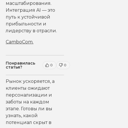
масштабирования.
Интеграция AI — это
путь к устойчивой
прибыльности и
лидерству в отрасли.
CamboCom
.
Понравилась
0
0
статья?
Рынок ускоряется, а
клиенты ожидают
персонализации и
заботы на каждом
этапе. Готовы ли вы
узнать, какой
потенциал скрыт в