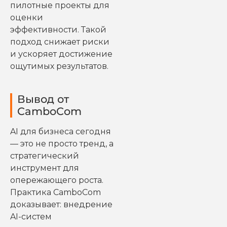
пилотные проекты для
оценки
эффективности. Такой
подход снижает риски
и ускоряет достижение
ощутимых результатов.
Вывод от
CamboCom
AI для бизнеса сегодня
— это не просто тренд, а
стратегический
инструмент для
опережающего роста.
Практика CamboCom
доказывает: внедрение
AI-систем