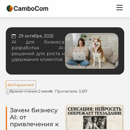
29 октября, 2025
AI для бизнеса:
разработка AI-
решений для роста и
удержания клиентов
AI-Маркетинг
Время чтения 2 мин
Прочитали
3,617
Зачем бизнесу
AI: от
привлечения к