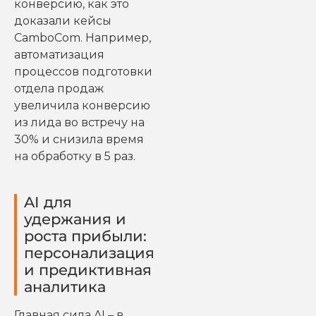
конверсию, как это
доказали кейсы
CamboCom. Например,
автоматизация
процессов подготовки
отдела продаж
увеличила конверсию
из лида во встречу на
30% и снизила время
на обработку в 5 раз.
AI для
удержания и
роста прибыли:
персонализация
и предиктивная
аналитика
Главная сила AI – в