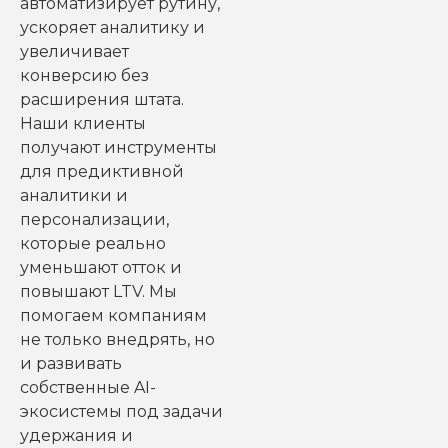
автоматизирует рутину,
ускоряет аналитику и
увеличивает
конверсию без
расширения штата.
Наши клиенты
получают инструменты
для предиктивной
аналитики и
персонализации,
которые реально
уменьшают отток и
повышают LTV. Мы
помогаем компаниям
не только внедрять, но
и развивать
собственные AI-
экосистемы под задачи
удержания и