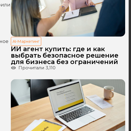
фили
вное
AI-Маркетинг
ИИ агент купить: где и как
выбрать безопасное решение
для бизнеса без ограничений
Прочитали
3,110