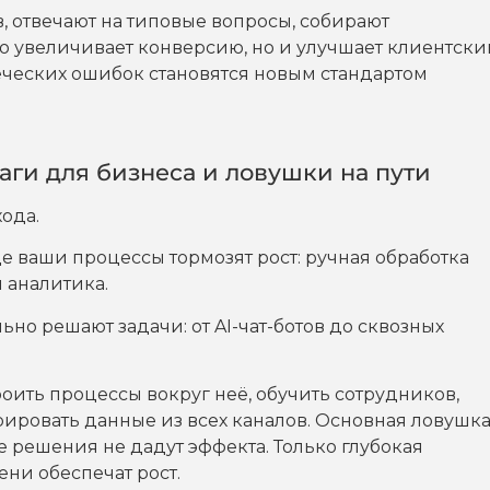
, отвечают на типовые вопросы, собирают
о увеличивает конверсию, но и улучшает клиентски
веческих ошибок становятся новым стандартом
шаги для бизнеса и ловушки на пути
ода.
е ваши процессы тормозят рост: ручная обработка
 аналитика.
но решают задачи: от AI-чат-ботов до сквозных
роить процессы вокруг неё, обучить сотрудников,
ировать данные из всех каналов. Основная ловушк
е решения не дадут эффекта. Только глубокая
ни обеспечат рост.