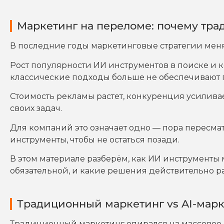
Маркетинг на переломе: почему тр
В последние годы маркетинговые стратегии меня
Рост популярности ИИ инструментов в поиске и 
классические подходы больше не обеспечивают п
Стоимость рекламы растет, конкуренция усиливае
своих задач.
Для компаний это означает одно — пора пересм
инструменты, чтобы не остаться позади.
В этом материале разберём, как ИИ инструменты 
обязательной, и какие решения действительно ра
Традиционный маркетинг vs AI-марк
Традиционный маркетинг опирался на массовое 