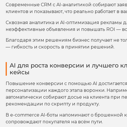
Современные CRM с AI-аналитикой собирают заяв
клиентов и показывают, что реально работает в в
Сквозная аналитика и AI-оптимизация рекламы д
неэффективные объявления и повышать ROI — вс
Благодаря этим решениям бизнес получает не тол
— гибкость и скорость в принятии решений.
AI для роста конверсии и лучшего к
кейсы
Повышение конверсии с помощью AI достигается не
персонализации каждого этапа воронки. Наприм
автоматически собирают досье на клиента при п
рекомендации по скрипту и продукту.
В e-commerce AI-боты напоминают о брошенной 
сопровождают покупателя на всём пути.