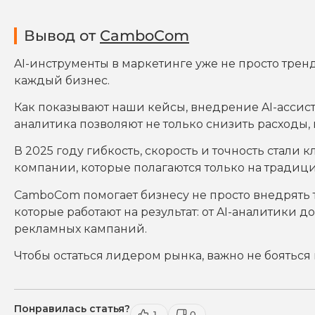
Вывод от
CamboCom
AI-инструменты в маркетинге уже не просто тренд
каждый бизнес.
Как показывают наши кейсы, внедрение AI-ассист
аналитика позволяют не только снизить расходы,
В 2025 году гибкость, скорость и точность стал
компании, которые полагаются только на традиц
CamboCom помогает бизнесу не просто внедрять 
которые работают на результат: от AI-аналитик
рекламных кампаний.
Чтобы остаться лидером рынка
,
важно не бояться 
Понравилась статья?
1
0