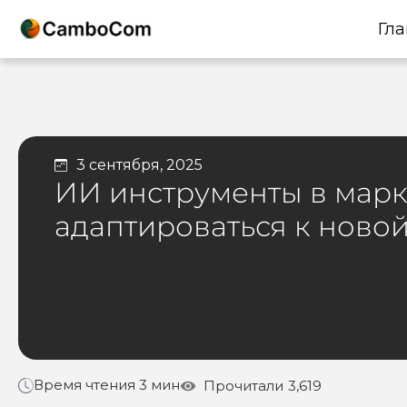
Гла
3 сентября, 2025
ИИ инструменты в марке
адаптироваться к ново
Время чтения 3 мин
Прочитали
3,619