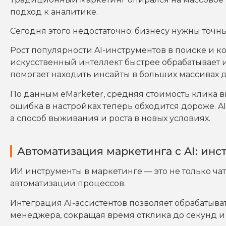
подход к аналитике.
Сегодня этого недостаточно: бизнесу нужны точн
Рост популярности AI-инструментов в поиске и 
искусственный интеллект быстрее обрабатывает
помогает находить инсайты в больших массивах 
По данным eMarketer, средняя стоимость клика в
ошибка в настройках теперь обходится дороже. A
а способ выживания и роста в новых условиях.
Автоматизация маркетинга с AI: ин
ИИ инструменты в маркетинге — это не только чат
автоматизации процессов.
Интеграция AI-ассистентов позволяет обрабатыв
менеджера, сокращая время отклика до секунд и