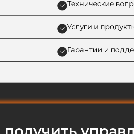
Технические воп
Услуги и продук
Гарантии и подд
ы получить управ