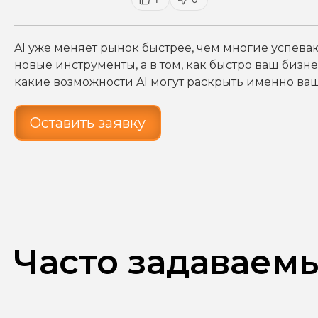
AI уже меняет рынок быстрее, чем многие успеваю
новые инструменты, а в том, как быстро ваш бизнес
какие возможности AI могут раскрыть именно ва
Оставить заявку
Часто задаваем