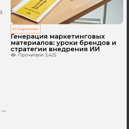
й
AI-Маркетинг
Генерация маркетинговых
материалов: уроки брендов и
стратегии внедрения ИИ
Прочитали
3,425
а —