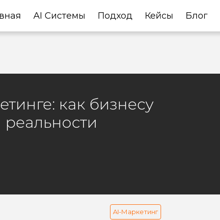
вная
AI Системы
Подход
Кейсы
Блог
тинге: как бизнесу
й реальности
AI-Маркетинг