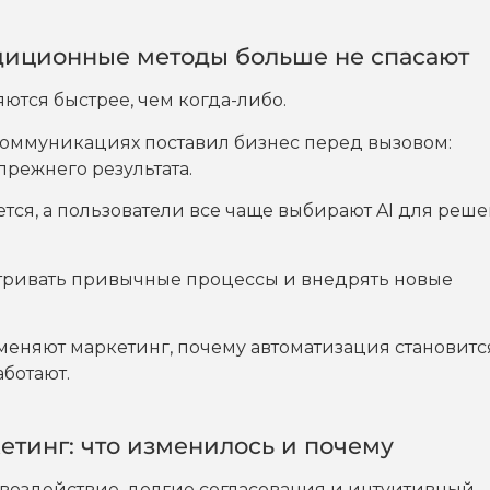
адиционные методы больше не спасают
ются быстрее, чем когда-либо.
коммуникациях поставил бизнес перед вызовом:
режнего результата.
тся, а пользователи все чаще выбирают AI для реш
атривать привычные процессы и внедрять новые
меняют маркетинг, почему автоматизация становитс
ботают.
етинг: что изменилось и почему
воздействие, долгие согласования и интуитивный