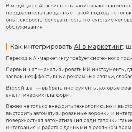
В медицине AI-ассистенты записывают пациентов
предварительные данные. Такой подход не тольк
опыт: скорость, релевантность и отсутствие чело
обслуживания.
Как интегрировать
AI в маркетинг
: 
Переход к AI-маркетингу требует системного подх
Первый шаг — анализировать ИИ инструменты, гд
заявок, неэффективные рекламные связки, слабая
Второй шаг — выбрать инструменты, которые реаль
аналитических платформ.
Важно не только внедрить технологию, но и выст
выстроить автоматизированные воронки и интегр
поверхностная автоматизация ради галочки: таки
интеграция и работа с данными в реальном време