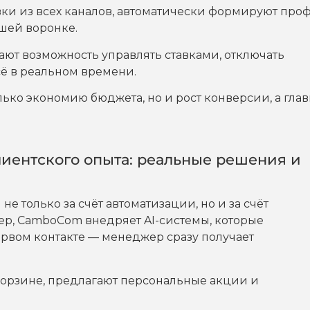
ки из всех каналов, автоматически формируют про
ашей воронке.
ают возможность управлять ставками, отключать
ё в реальном времени.
ько экономию бюджета, но и рост конверсии, а гла
лиентского опыта: реальные решения и
 только за счёт автоматизации, но и за счёт
ер, CamboCom внедряет AI-системы, которые
ервом контакте — менеджер сразу получает
корзине, предлагают персональные акции и