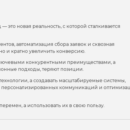
 — это новая реальность, с которой сталкивается
ентов, автоматизация сбора заявок и сквозная
 но и кратно увеличить конверсию.
и ключевыми конкурентными преимуществами, а
ионные подходы, теряют позиции.
технологии, а создавать масштабируемые системы,
и до персонализированных коммуникаций и оптимиза
перемен, а использовать их в свою пользу.