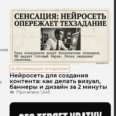
ения
AI-Автоматизация
,
AI-Маркетинг
Нейросеть для создания
контента: как делать визуал,
я
баннеры и дизайн за 2 минуты
Прочитали
1,543