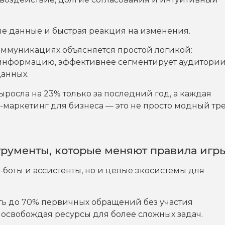
ые данные и быстрая реакция на изменения.
коммуникациях объясняется простой логикой:
 информацию, эффективнее сегментирует аудитории
данных.
ыросла на 23% только за последний год, а каждая
I-маркетинг для бизнеса — это не просто модный тр
струменты, которые меняют правила игр
-боты и ассистенты, но и целые экосистемы для
ать до 70% первичных обращений без участия
 освобождая ресурсы для более сложных задач.