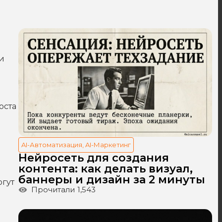
и
оста
AI-Автоматизация
,
AI-Маркетинг
Нейросеть для создания
контента: как делать визуал,
баннеры и дизайн за 2 минуты
огут
Прочитали
1,543