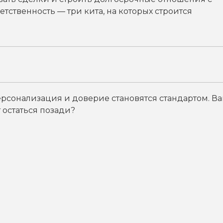
тственность — три кита, на которых строится
ерсонализация и доверие становятся стандартом. В
 остаться позади?