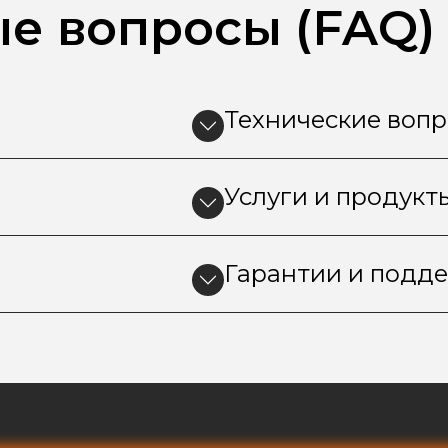
ые вопросы (FAQ
Технические воп
Услуги и продук
Гарантии и подд