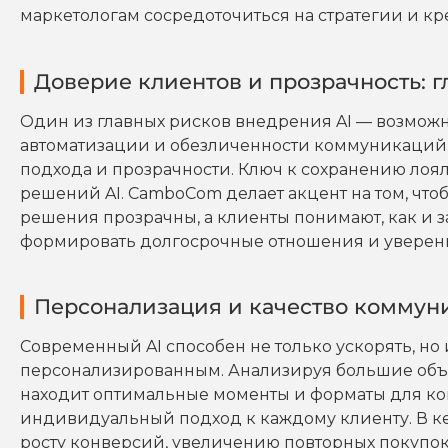
маркетологам сосредоточиться на стратегии и кр
Доверие клиентов и прозрачность: 
Один из главных рисков внедрения AI — возмож
автоматизации и обезличенности коммуникаций.
подхода и прозрачности. Ключ к сохранению лоя
решений AI. CamboCom делает акцент на том, чтоб
решения прозрачны, а клиенты понимают, как и з
формировать долгосрочные отношения и уверенн
Персонализация и качество коммун
Современный AI способен не только ускорять, но
персонализированным. Анализируя большие объе
находит оптимальные моменты и форматы для ком
индивидуальный подход к каждому клиенту. В к
росту конверсий, увеличению повторных покупок