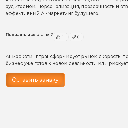
аудиторией. Персонализация, прозрачность и отве
эффективный AI-маркетинг будущего.
Понравилась статья?
1
0
AI-маркетинг трансформирует рынок: скорость, п
бизнес уже готов к новой реальности или рискует
Оставить заявку