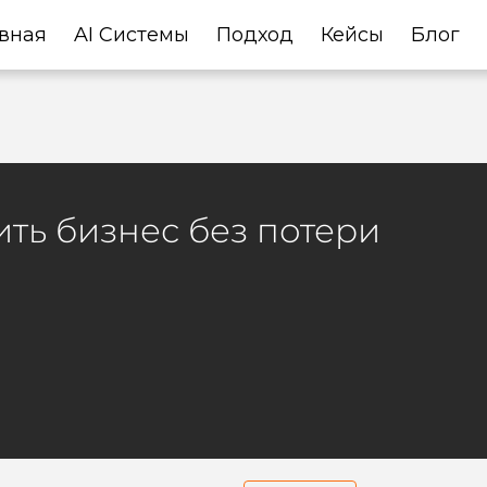
вная
AI Системы
Подход
Кейсы
Блог
ить бизнес без потери