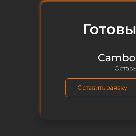
Готов
CamboC
Оставь
Оставить заявку