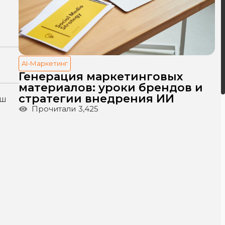
AI-Маркетинг
Генерация маркетинговых
материалов: уроки брендов и
стратегии внедрения ИИ
аш
Прочитали
3,425