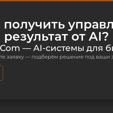
ы получить управ
результат от AI?
om — AI-системы для б
те заявку — подберём решение под ваши 