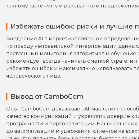
точному таргетингу и релевантным предложения
Избежать ошибок: риски и лучшие п
Внедрение AI в маркетинг связано с определённы
по поводу неправильной интерпретации данных.
постоянный мониторинг алгоритмов и обучение 
рекомендует всегда начинать с четкой стратегии
избежать ошибок и максимально использовать по
человеческого лица.
Вывод от CamboCom
Опыт CamboCom доказывает: AI-маркетинг спосо
качество коммуникаций и укреплять доверие кл
прозрачности и персонализации. Наши решения ст
до автоматизации и удержания клиентов на всех
клиентам получать больше заявок, быстрее закры