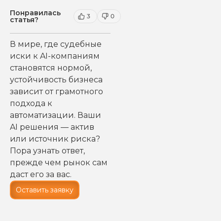
Понравилась
3
0
статья?
В мире, где судебные
иски к AI-компаниям
становятся нормой,
устойчивость бизнеса
зависит от грамотного
подхода к
автоматизации. Ваши
AI решения — актив
или источник риска?
Пора узнать ответ,
прежде чем рынок сам
даст его за вас.
Оставить заявку