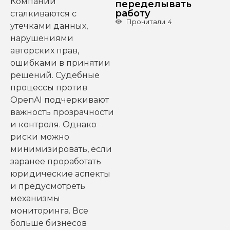
Компании
переделывать
работу
сталкиваются с
Прочитали
4
утечками данных,
нарушениями
авторских прав,
ошибками в принятии
решений. Судебные
процессы против
OpenAI подчеркивают
важность прозрачности
и контроля. Однако
риски можно
минимизировать, если
заранее проработать
юридические аспекты
и предусмотреть
механизмы
мониторинга. Все
больше бизнесов