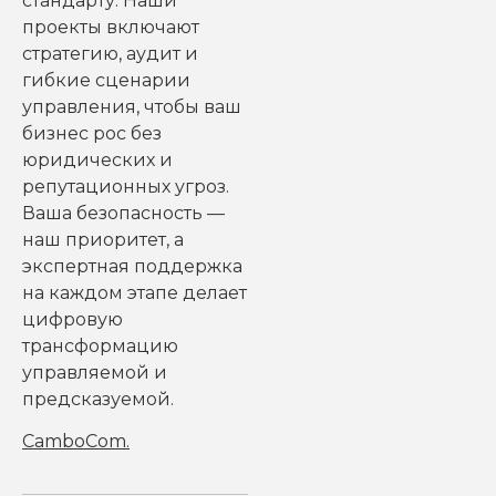
стандарту. Наши
проекты включают
стратегию, аудит и
гибкие сценарии
управления, чтобы ваш
бизнес рос без
юридических и
репутационных угроз.
Ваша безопасность —
наш приоритет, а
экспертная поддержка
на каждом этапе делает
цифровую
трансформацию
управляемой и
предсказуемой.
CamboCom
.