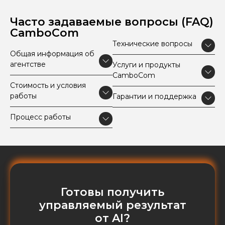
Часто задаваемые вопросы (FAQ)
CamboCom
Технические вопросы
Общая информация об
агентстве
Услуги и продукты
CamboCom
Стоимость и условия
работы
Гарантии и поддержка
Процесс работы
Готовы получить
управляемый результат
от AI?