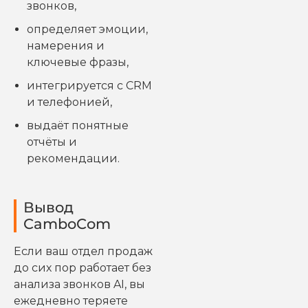
звонков,
определяет эмоции,
намерения и
ключевые фразы,
интегрируется с CRM
и телефонией,
выдаёт понятные
отчёты и
рекомендации.
Вывод
CamboCom
Если ваш отдел продаж
до сих пор работает без
анализа звонков AI, вы
ежедневно теряете