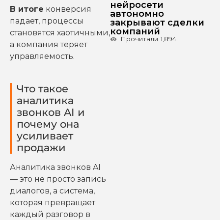
нейросети
В итоге
конверсия
автономно
падает, процессы
закрывают сделки
компаний
становятся хаотичными,
Прочитали
1,894
а компания теряет
управляемость.
Что такое
аналитика
звонков AI и
почему она
усиливает
продажи
Аналитика звонков AI
— это не просто запись
диалогов, а система,
которая превращает
каждый разговор в