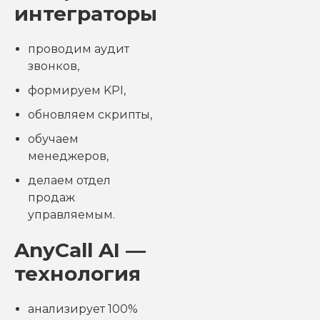
интеграторы
проводим аудит
звонков,
формируем KPI,
обновляем скрипты,
обучаем
менеджеров,
делаем отдел
продаж
управляемым.
AnyCall AI —
технология
анализирует 100%