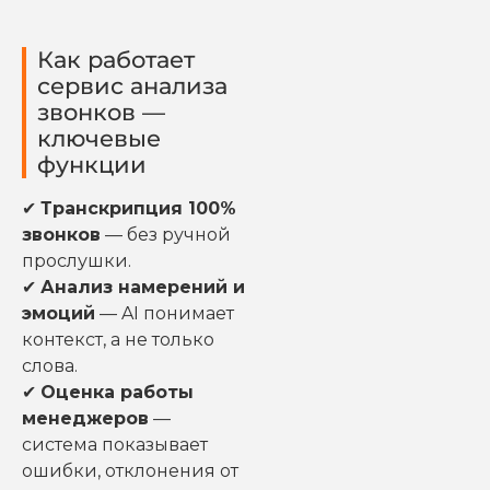
Как работает
сервис анализа
звонков —
ключевые
функции
✔
Транскрипция 100%
звонков
— без ручной
прослушки.
✔
Анализ намерений и
эмоций
— AI понимает
контекст, а не только
слова.
✔
Оценка работы
менеджеров
—
система показывает
ошибки, отклонения от