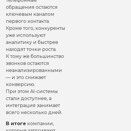
Телефонные
обращения остаются
ключевым каналом
первого контакта.
Кроме того, конкуренты
уже используют
аналитику и быстрее
находят точки роста.
К тому же большинство
звонков остаются
неанализированными
— и это снижает
конверсию.
При этом AI-системы
стали доступнее, а
интеграция занимает
всего несколько дней.
В итоге
компании,
которые затягивают