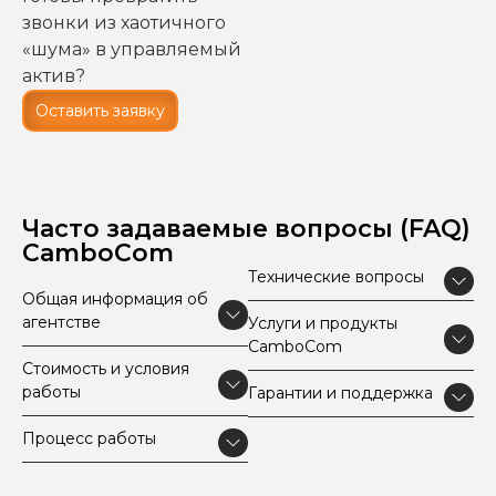
звонки из хаотичного
«шума» в управляемый
актив?
Оставить заявку
Часто задаваемые вопросы (FAQ)
CamboCom
Технические вопросы
Общая информация об
агентстве
Услуги и продукты
CamboCom
Стоимость и условия
работы
Гарантии и поддержка
Процесс работы