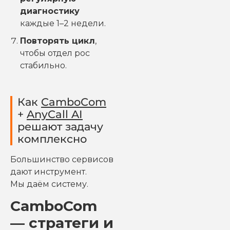
диагностику
каждые 1–2 недели.
Повторять цикл
,
чтобы отдел рос
стабильно.
Как
CamboCom
+
AnyCall AI
решают задачу
комплексно
Большинство сервисов
дают инструмент.
Мы даём систему.
CamboCom
— стратеги и