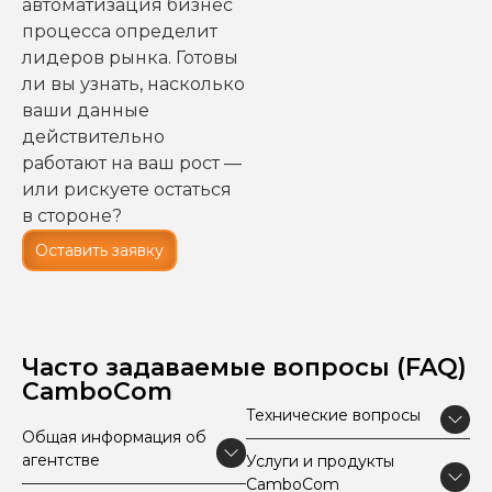
автоматизация бизнес
процесса определит
лидеров рынка. Готовы
ли вы узнать, насколько
ваши данные
действительно
работают на ваш рост —
или рискуете остаться
в стороне?
Оставить заявку
Часто задаваемые вопросы (FAQ)
CamboCom
Технические вопросы
Общая информация об
агентстве
Услуги и продукты
CamboCom