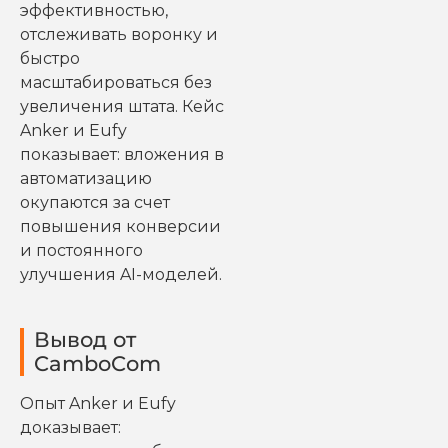
эффективностью,
отслеживать воронку и
быстро
масштабироваться без
увеличения штата. Кейс
Anker и Eufy
показывает: вложения в
автоматизацию
окупаются за счет
повышения конверсии
и постоянного
улучшения AI-моделей.
Вывод от
CamboCom
Опыт Anker и Eufy
доказывает: