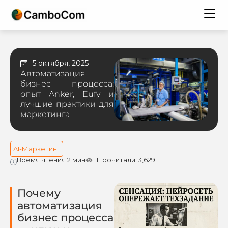
5 октября, 2025
Автоматизация
бизнес процесса:
опыт Anker, Eufy и
лучшие практики для
маркетинга
AI-Маркетинг
Время чтения 2 мин
Прочитали
3,629
Почему
автоматизация
бизнес процесса