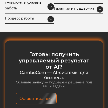
Стоимость и условия
работы
Гарантии и поддержка
Процесс работы
Готовы получить
управляемый результат
от AI?
CamboCom — AI-системы для
бизнеса.
Оставьте заявку — подберём решение под
ваши задачи.
Оставить заявку