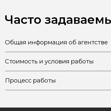
Часто задаваем
Общая информация об агентстве
Стоимость и условия работы
Процесс работы