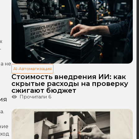
х
-
а не
AI-Автоматизация
Стоимость внедрения ИИ: как
скрытые расходы на проверку
сжигают бюджет
Прочитали
6
ия
а.
и
ние
дход