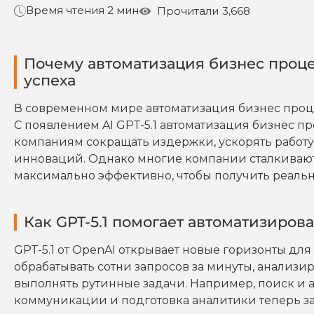
Время чтения 2 мин
Прочитали
3,668
Почему автоматизация бизнес проц
успеха
В современном мире автоматизация бизнес проце
С появлением AI GPT-5.1 автоматизация бизнес п
компаниям сокращать издержки, ускорять работу
инноваций. Однако многие компании сталкиваютс
максимально эффективно, чтобы получить реаль
Как GPT-5.1 помогает автоматизиро
GPT-5.1 от OpenAI открывает новые горизонты дл
обрабатывать сотни запросов за минуты, анализ
выполнять рутинные задачи. Например, поиск и 
коммуникации и подготовка аналитики теперь з