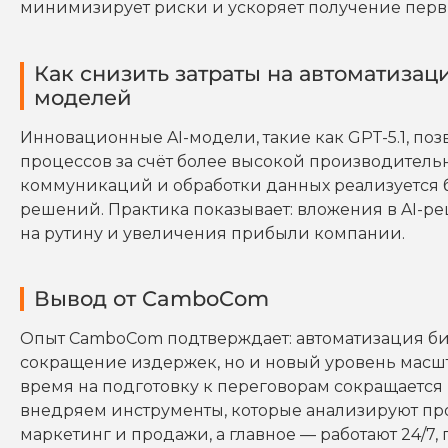
минимизирует риски и ускоряет получение первы
Как снизить затраты на автоматизац
моделей
Инновационные AI-модели, такие как GPT-5.1, по
процессов за счёт более высокой производительн
коммуникаций и обработки данных реализуется 
решений. Практика показывает: вложения в AI-р
на рутину и увеличения прибыли компании.
Вывод от CamboCom
Опыт CamboCom подтверждает: автоматизация биз
сокращение издержек, но и новый уровень масшт
время на подготовку к переговорам сокращается в
внедряем инструменты, которые анализируют про
маркетинг и продажи, а главное — работают 24/7,