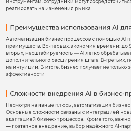
инструментам, сотрудники могут сосредоточиться
реагировать на изменения рынка.
Преимущества использования AI для
Автоматизация бизнес процессов с помощью AI п
преимуществ. Во-первых, экономия времени: до 
вторых, масштабируемость — AI легко обрабатыва
дополнительного расширения штата. В-третьих, п
на интуиции. В итоге, бизнес получает не только 
эффективности.
Сложности внедрения AI в бизнес-п
Несмотря на явные плюсы, автоматизация бизнес 
Основные сложности связаны с интеграцией нов
адаптацией бизнес-процессов. Кроме того, важно
— поэтапное внедрение, выбор надёжного AI-пар