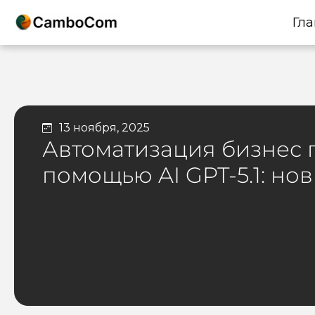
Гла
13 ноября, 2025
Автоматизация бизнес 
помощью AI GPT-5.1: н