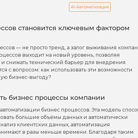
AI-Автоматизация
ессов становится ключевым фактором
ссов — не просто тренд, а залог выживания компан
роцессов выходит на новый уровень, позволяя
 и снижать технический барьер для внедрения
я с вопросом: как использовать эти возможности
ную бизнес-выгоду?
вать бизнес процессы компании
я автоматизации бизнес процессов. Эта модель спос
ировать большие объёмы данных и автоматически
анализ клиентских данных, автоматизация
анимают в разы меньше времени. Благодаря таким