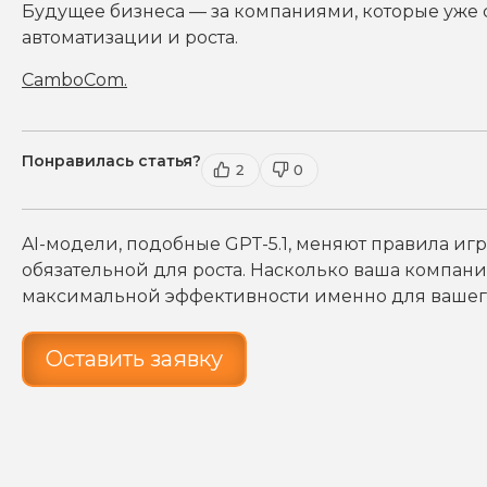
Будущее бизнеса — за компаниями, которые уже 
автоматизации и роста.
CamboCom
.
Понравилась статья?
2
0
AI-модели, подобные GPT-5.1, меняют правила иг
обязательной для роста. Насколько ваша компани
максимальной эффективности именно для вашег
Оставить заявку