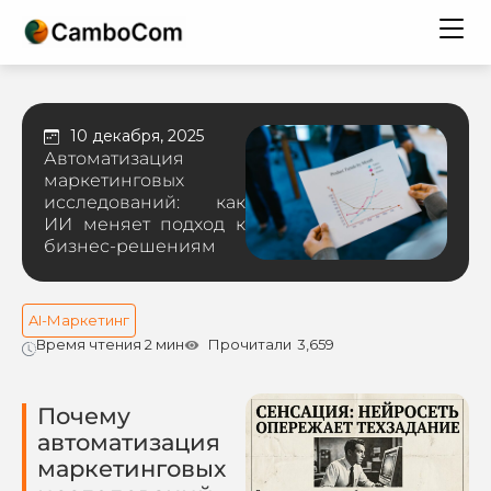
10 декабря, 2025
Автоматизация
маркетинговых
исследований: как
ИИ меняет подход к
бизнес-решениям
AI-Маркетинг
Время чтения 2 мин
Прочитали
3,659
Почему
автоматизация
маркетинговых