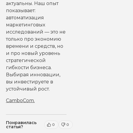
актуальны. Наш опыт
показывает:
автоматизация
маркетинговых
исследований — это не
только про экономию
времени и средств, но
и про новый уровень
стратегической
гибкости бизнеса.
Выбирая инновации,
вы инвестируете в
устойчивый рост.
CamboCom
.
Понравилась
0
0
статья?