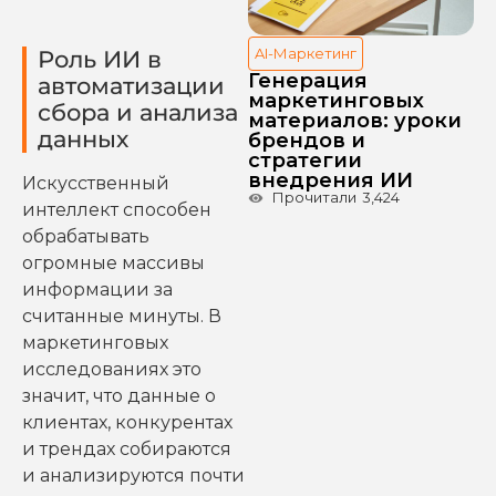
AI-Маркетинг
Роль ИИ в
Генерация
автоматизации
маркетинговых
сбора и анализа
материалов: уроки
данных
брендов и
стратегии
внедрения ИИ
Искусственный
Прочитали
3,424
интеллект способен
обрабатывать
огромные массивы
информации за
считанные минуты. В
маркетинговых
исследованиях это
значит, что данные о
клиентах, конкурентах
и трендах собираются
и анализируются почти