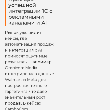
успешной
интеграции 1С с
рекламными
каналами и AI
Рынок уже видит
кейсы, где
автоматизация продаж
и интеграция с AI
приносят ощутимые
результаты. Например,
Omnicom Media
интегрировала данные
Walmart и Meta для
построения точного
таргетинга, что дало
значительный рост
продаж. В кейсах
CamboCom