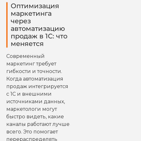
Оптимизация
маркетинга
через
автоматизацию
продаж в 1С: что
меняется
Современный
маркетинг требует
гибкости и точности.
Когда автоматизация
продаж интегрируется
с 1С и внешними
источниками данных,
маркетологи могут
быстро видеть, какие
каналы работают лучше
всего. Это помогает
перераспределять