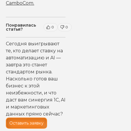
CamboCom
.
Понравилась
0
0
статья?
Сегодня выигрывают
те, кто делает ставку на
автоматизацию и AI —
завтра это станет
стандартом рынка.
Насколько готов ваш
бизнес к этой
неизбежности, и что
даст вам синергия 1С, AI
и маркетинговых
данных прямо сейчас?
Оставить заявку