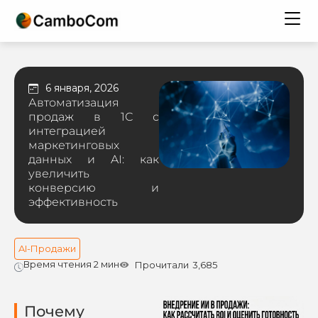
6 января, 2026
Автоматизация
продаж в 1С с
интеграцией
маркетинговых
данных и AI: как
увеличить
конверсию и
эффективность
AI-Продажи
Время чтения 2 мин
Прочитали
3,685
Почему