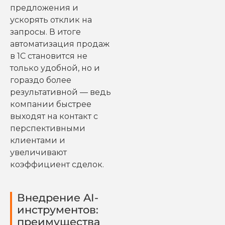
предложения и
ускорять отклик на
запросы. В итоге
автоматизация продаж
в 1С становится не
только удобной, но и
гораздо более
результативной — ведь
компании быстрее
выходят на контакт с
перспективными
клиентами и
увеличивают
коэффициент сделок.
Внедрение AI-
инструментов:
преимущества