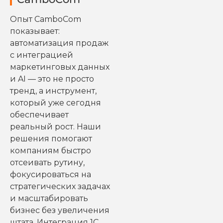
Опыт CamboCom
показывает:
автоматизация продаж
с интеграцией
маркетинговых данных
и AI — это не просто
тренд, а инструмент,
который уже сегодня
обеспечивает
реальный рост. Наши
решения помогают
компаниям быстро
отсеивать рутину,
фокусироваться на
стратегических задачах
и масштабировать
бизнес без увеличения
штата. Интеграция 1С,