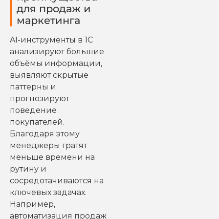
для продаж и
маркетинга
AI-инструменты в 1С
анализируют большие
объёмы информации,
выявляют скрытые
паттерны и
прогнозируют
поведение
покупателей.
Благодаря этому
менеджеры тратят
меньше времени на
рутину и
сосредотачиваются на
ключевых задачах.
Например,
автоматизация продаж