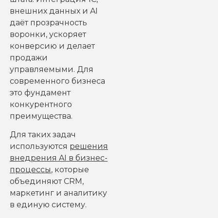
внешних данных и AI
даёт прозрачность
воронки, ускоряет
конверсию и делает
продажи
управляемыми. Для
современного бизнеса
это фундамент
конкурентного
преимущества.
Для таких задач
используются
решения
внедрения AI в бизнес-
процессы
, которые
объединяют CRM,
маркетинг и аналитику
в единую систему.