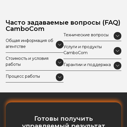
Часто задаваемые вопросы (FAQ)
CamboCom
Технические вопросы
Общая информация об
агентстве
Услуги и продукты
CamboCom
Стоимость и условия
работы
Гарантии и поддержка
Процесс работы
Готовы получить
управляемый результат