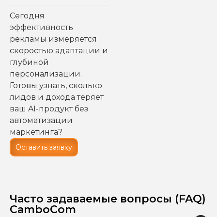
Сегодня
эффективность
рекламы измеряется
скоростью адаптации и
глубиной
персонализации.
Готовы узнать, сколько
лидов и дохода теряет
ваш AI-продукт без
автоматизации
маркетинга?
Оставить заявку
Часто задаваемые вопросы (FAQ)
CamboCom