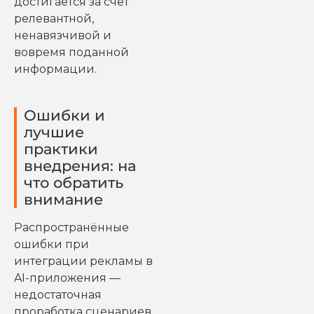
достигается за счет
релевантной,
ненавязчивой и
вовремя поданной
информации.
Ошибки и
лучшие
практики
внедрения: на
что обратить
внимание
Распространённые
ошибки при
интеграции рекламы в
AI-приложения —
недостаточная
проработка сценариев