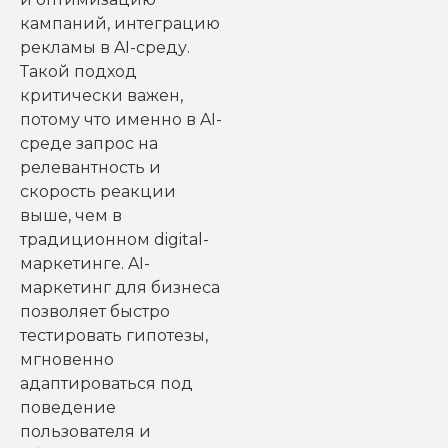
кампаний, интеграцию
рекламы в AI-среду.
Такой подход
критически важен,
потому что именно в AI-
среде запрос на
релевантность и
скорость реакции
выше, чем в
традиционном digital-
маркетинге. AI-
маркетинг для бизнеса
позволяет быстро
тестировать гипотезы,
мгновенно
адаптироваться под
поведение
пользователя и