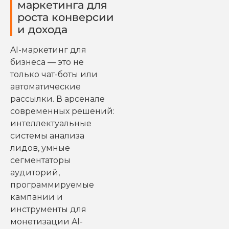
маркетинга для
роста конверсии
и дохода
AI-маркетинг для
бизнеса — это не
только чат-боты или
автоматические
рассылки. В арсенале
современных решений:
интеллектуальные
системы анализа
лидов, умные
сегментаторы
аудиторий,
программируемые
кампании и
инструменты для
монетизации AI-