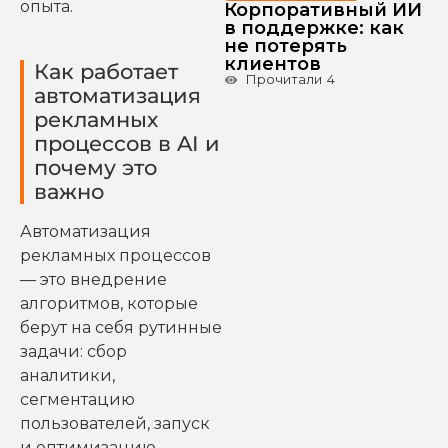
опыта.
Корпоративный ИИ
в поддержке: как
не потерять
клиентов
Как работает
Прочитали
4
автоматизация
рекламных
процессов в AI и
почему это
важно
Автоматизация
рекламных процессов
— это внедрение
алгоритмов, которые
берут на себя рутинные
задачи: сбор
аналитики,
сегментацию
пользователей, запуск
и оптимизацию