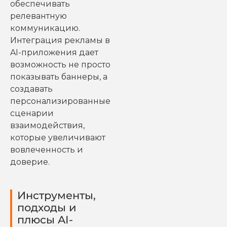
обеспечивать
релевантную
коммуникацию.
Интеграция рекламы в
AI-приложения дает
возможность не просто
показывать баннеры, а
создавать
персонализированные
сценарии
взаимодействия,
которые увеличивают
вовлеченность и
доверие.
Инструменты,
подходы и
плюсы AI-