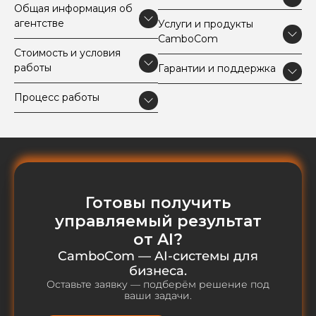
Общая информация об
агентстве
Услуги и продукты
CamboCom
Стоимость и условия
работы
Гарантии и поддержка
Процесс работы
Готовы получить
управляемый результат
от AI?
CamboCom — AI-системы для
бизнеса.
Оставьте заявку — подберём решение под
ваши задачи.