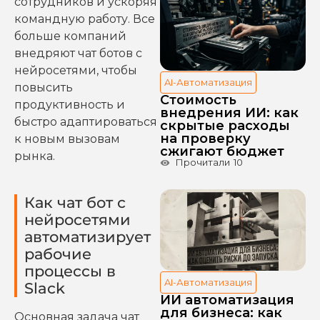
сотрудников и ускоряя
командную работу. Все
больше компаний
внедряют чат ботов с
нейросетями, чтобы
AI-Автоматизация
повысить
Стоимость
продуктивность и
внедрения ИИ: как
быстро адаптироваться
скрытые расходы
на проверку
к новым вызовам
сжигают бюджет
рынка.
Прочитали
10
Как чат бот с
нейросетями
автоматизирует
рабочие
процессы в
AI-Автоматизация
Slack
ИИ автоматизация
для бизнеса: как
Основная задача чат