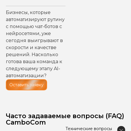
Бизнесы, которые
автоматизируют рутину
с помощью чат-ботов с
нейросетями, уже
сегодня выигрывают в
скорости и качестве
решений. Насколько
готова ваша команда к
следующему этапу AI-
автоматизации?
Оставить заявку
Часто задаваемые вопросы (FAQ)
CamboCom
Технические вопросы