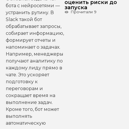
оценить риски до
бота с нейросетями —
запуска
Прочитали
9
устранить рутину. В
Slack такой бот
обрабатывает запросы,
собирает информацию,
формирует отчеты и
напоминает о задачах.
Например, менеджеры
получают аналитику по
каждому лиду прямо в
чате. Это ускоряет
подготовку к
переговорам и
сокращает время на
выполнение задач.
Кроме того, бот может
выполнять
автоматическую