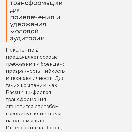
трансформации
для
привлечения и
удержания
молодой
аудитории
Поколение Z
предъявляет особые
требования к брендам:
прозрачность, гибкость
и технологичность. Для
таких компаний, как
Pacsun, цифровая
трансформация
становится способом
говорить с клиентами
на одном языке.
Интеграция чат-ботов,