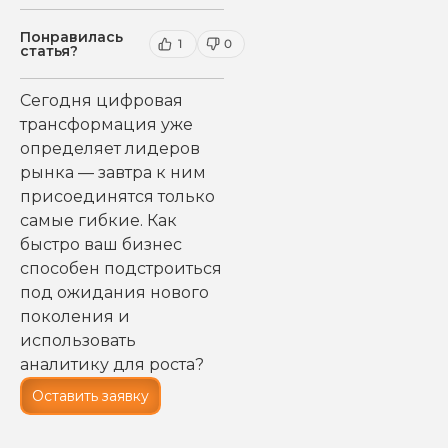
Понравилась
1
0
статья?
Сегодня цифровая
трансформация уже
определяет лидеров
рынка — завтра к ним
присоединятся только
самые гибкие. Как
быстро ваш бизнес
способен подстроиться
под ожидания нового
поколения и
использовать
аналитику для роста?
Оставить заявку