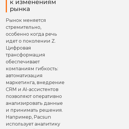
к изменениям
рынка
Рынок меняется
стремительно,
особенно когда речь
идет о поколении Z.
Цифровая
трансформация
обеспечивает
компаниям гибкость:
автоматизация
маркетинга, внедрение
CRM и AI-ассистентов
позволяют оперативно
анализировать данные
и принимать решения.
Например, Pacsun
использует аналитику