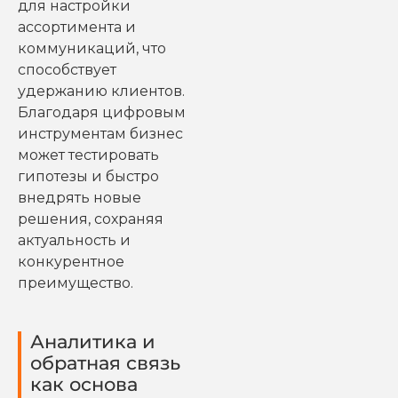
для настройки
ассортимента и
коммуникаций, что
способствует
удержанию клиентов.
Благодаря цифровым
инструментам бизнес
может тестировать
гипотезы и быстро
внедрять новые
решения, сохраняя
актуальность и
конкурентное
преимущество.
Аналитика и
обратная связь
как основа