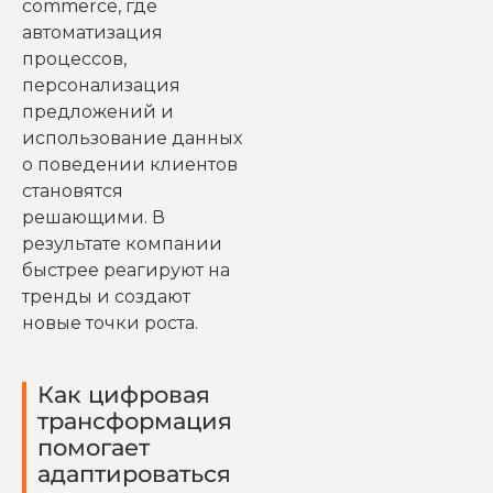
commerce, где
автоматизация
процессов,
персонализация
предложений и
использование данных
о поведении клиентов
становятся
решающими. В
результате компании
быстрее реагируют на
тренды и создают
новые точки роста.
Как цифровая
трансформация
помогает
адаптироваться