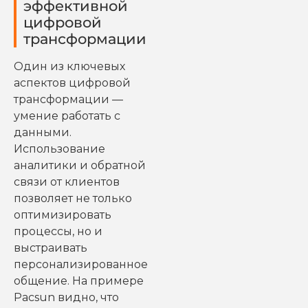
эффективной
цифровой
трансформации
Один из ключевых
аспектов цифровой
трансформации —
умение работать с
данными.
Использование
аналитики и обратной
связи от клиентов
позволяет не только
оптимизировать
процессы, но и
выстраивать
персонализированное
общение. На примере
Pacsun видно, что