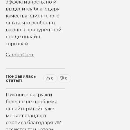
эффективность, но и
выделится благодаря
качеству клиентского
опыта, что особенно
важно в конкурентной
среде онлайн-
торговли.
CamboCom
.
Понравилась
0
0
статья?
Пиковые нагрузки
больше не проблема:
онлайн-ритейл уже
меняет стандарт
сервиса благодаря ИИ
ассистентам. Готовы