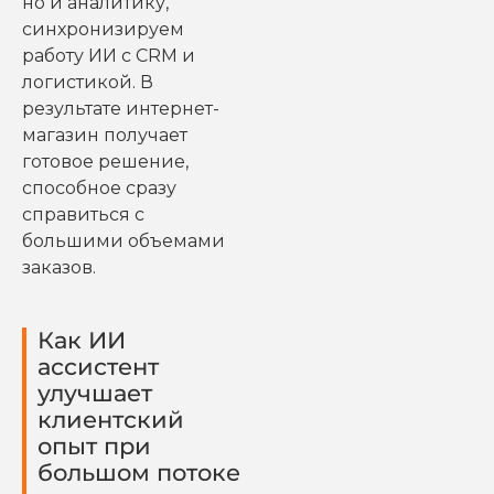
но и аналитику,
синхронизируем
работу ИИ с CRM и
логистикой. В
результате интернет-
магазин получает
готовое решение,
способное сразу
справиться с
большими объемами
заказов.
Как ИИ
ассистент
улучшает
клиентский
опыт при
большом потоке