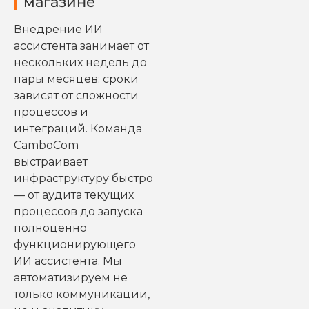
магазине
Внедрение ИИ
ассистента занимает от
нескольких недель до
пары месяцев: сроки
зависят от сложности
процессов и
интеграций. Команда
CamboCom
выстраивает
инфраструктуру быстро
— от аудита текущих
процессов до запуска
полноценно
функционирующего
ИИ ассистента. Мы
автоматизируем не
только коммуникации,