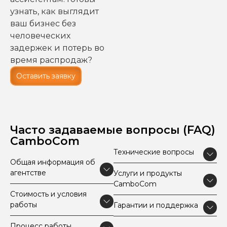
узнать, как выглядит
ваш бизнес без
человеческих
задержек и потерь во
время распродаж?
Оставить заявку
Часто задаваемые вопросы (FAQ)
CamboCom
Технические вопросы
Общая информация об
агентстве
Услуги и продукты
CamboCom
Стоимость и условия
работы
Гарантии и поддержка
Процесс работы