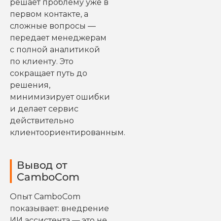
решает проблему уже в
первом контакте, а
сложные вопросы —
передает менеджерам
с полной аналитикой
по клиенту. Это
сокращает путь до
решения,
минимизирует ошибки
и делает сервис
действительно
клиентоориентированным.
Вывод от
CamboCom
Опыт CamboCom
показывает: внедрение
ИИ ассистента — это не