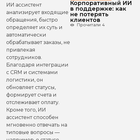
Корпоративный ИИ
ИИ ассистент
в поддержке: как
анализирует входящие
не потерять
клиентов
обращения, быстро
Прочитали
4
определяет их суть и
автоматически
обрабатывает заказы, не
привлекая
сотрудников.
Благодаря интеграции
с CRM и системами
логистики, он
обновляет статусы,
формирует счета и
отслеживает оплату.
Кроме того, ИИ
ассистент способен
мгновенно отвечать на
типовые вопросы —
например, о статусе