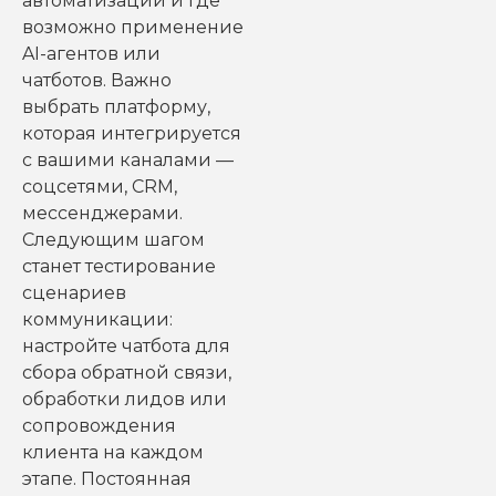
автоматизации и где
возможно применение
AI-агентов или
чатботов. Важно
выбрать платформу,
которая интегрируется
с вашими каналами —
соцсетями, CRM,
мессенджерами.
Следующим шагом
станет тестирование
сценариев
коммуникации:
настройте чатбота для
сбора обратной связи,
обработки лидов или
сопровождения
клиента на каждом
этапе. Постоянная