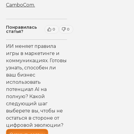
CamboCom
.
Понравилась
0
0
статья?
ИИ меняет правила
игры в маркетинге и
коммуникациях. Готовы
узнать, способен ли
ваш бизнес
использовать
потенциал AI на
полную? Какой
следующий шаг
выберете вы, чтобы не
остаться в стороне от
цифровой эволюции?