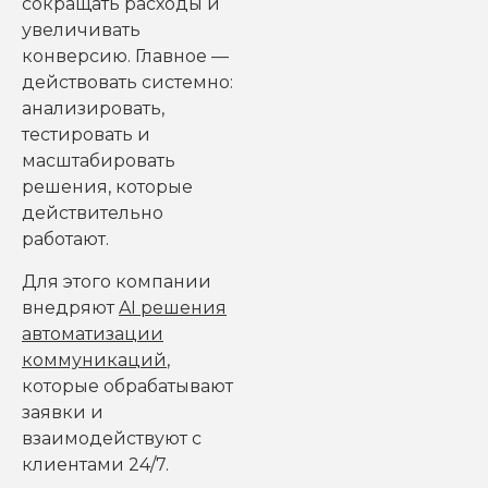
сокращать расходы и
увеличивать
конверсию. Главное —
действовать системно:
анализировать,
тестировать и
масштабировать
решения, которые
действительно
работают.
Для этого компании
внедряют
AI решения
автоматизации
коммуникаций
,
которые обрабатывают
заявки и
взаимодействуют с
клиентами 24/7.