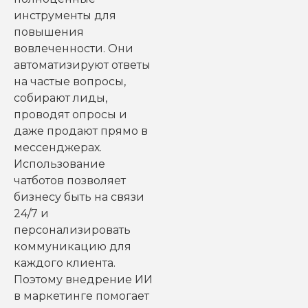
инструменты для
повышения
вовлеченности. Они
автоматизируют ответы
на частые вопросы,
собирают лиды,
проводят опросы и
даже продают прямо в
мессенджерах.
Использование
чатботов позволяет
бизнесу быть на связи
24/7 и
персонализировать
коммуникацию для
каждого клиента.
Поэтому внедрение ИИ
в маркетинге помогает