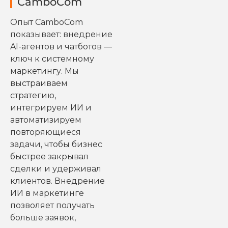
CamboCom
Опыт CamboCom
показывает: внедрение
AI-агентов и чатботов —
ключ к системному
маркетингу. Мы
выстраиваем
стратегию,
интегрируем ИИ и
автоматизируем
повторяющиеся
задачи, чтобы бизнес
быстрее закрывал
сделки и удерживал
клиентов. Внедрение
ИИ в маркетинге
позволяет получать
больше заявок,