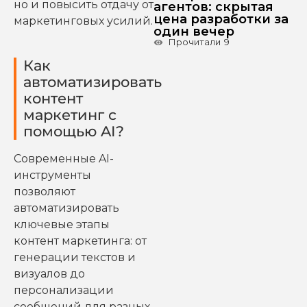
но и повысить отдачу от
агентов: скрытая
цена разработки за
маркетинговых усилий.
один вечер
Прочитали
9
Как
автоматизировать
контент
маркетинг с
помощью AI?
Современные AI-
инструменты
позволяют
автоматизировать
ключевые этапы
контент маркетинга: от
генерации текстов и
визуалов до
персонализации
сообщений для разных