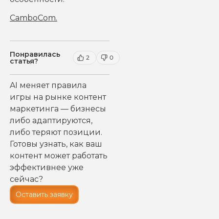
CamboCom
.
Понравилась
2
0
статья?
AI меняет правила
игры на рынке контент
маркетинга — бизнесы
либо адаптируются,
либо теряют позиции.
Готовы узнать, как ваш
контент может работать
эффективнее уже
сейчас?
Оставить заявку