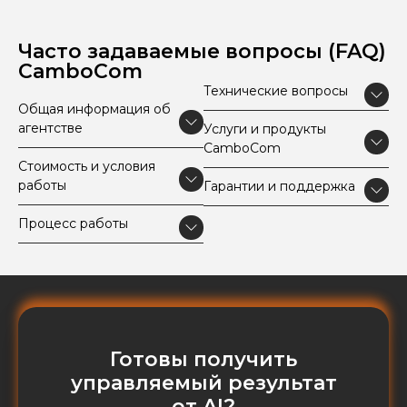
Часто задаваемые вопросы (FAQ)
CamboCom
Технические вопросы
Общая информация об
агентстве
Услуги и продукты
CamboCom
Стоимость и условия
работы
Гарантии и поддержка
Процесс работы
Готовы получить
управляемый результат
от AI?