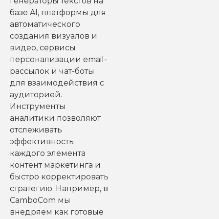
генераторы текстов на
базе AI, платформы для
автоматического
создания визуалов и
видео, сервисы
персонализации email-
рассылок и чат-боты
для взаимодействия с
аудиторией.
Инструменты
аналитики позволяют
отслеживать
эффективность
каждого элемента
контент маркетинга и
быстро корректировать
стратегию. Например, в
CamboCom мы
внедряем как готовые