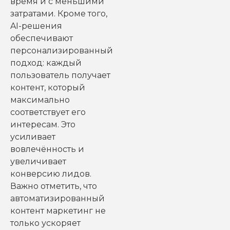
время и с меньшими
затратами. Кроме того,
AI-решения
обеспечивают
персонализированный
подход: каждый
пользователь получает
контент, который
максимально
соответствует его
интересам. Это
усиливает
вовлечённость и
увеличивает
конверсию лидов.
Важно отметить, что
автоматизированный
контент маркетинг не
только ускоряет