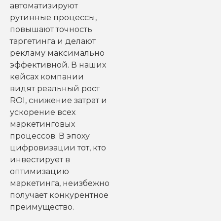
автоматизируют
рутинные процессы,
повышают точность
таргетинга и делают
рекламу максимально
эффективной. В наших
кейсах компании
видят реальный рост
ROI, снижение затрат и
ускорение всех
маркетинговых
процессов. В эпоху
цифровизации тот, кто
инвестирует в
оптимизацию
маркетинга, неизбежно
получает конкурентное
преимущество.