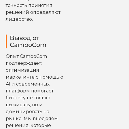
точность принятия
решений определяют
лидерство.
Вывод от
CamboCom
Опыт CamboCom
подтверждает:
оптимизация
маркетинга с помощью
AI и современных
платформ помогает
бизнесу не только
выживать, но и
доминировать на
рынке. Мы внедряем
решения, которые