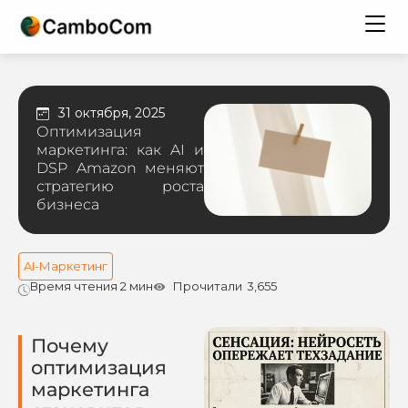
31 октября, 2025
Оптимизация
маркетинга: как AI и
DSP Amazon меняют
стратегию роста
бизнеса
AI-Маркетинг
Время чтения 2 мин
Прочитали
3,655
Почему
оптимизация
маркетинга