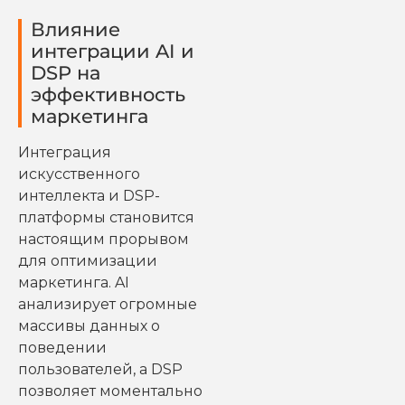
Влияние
интеграции AI и
DSP на
эффективность
маркетинга
Интеграция
искусственного
интеллекта и DSP-
платформы становится
настоящим прорывом
для оптимизации
маркетинга. AI
анализирует огромные
массивы данных о
поведении
пользователей, а DSP
позволяет моментально