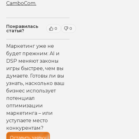
CamboCom
.
Понравилась
0
0
статья?
Маркетинг уже не
будет прежним: AI и
DSP меняют законы
игры быстрее, чем вы
думаете. Готовы ли вы
узнать, насколько ваш
бизнес использует
потенциал
оптимизации
маркетинга – или
уступаете место
конкурентам?
Оставить заявку