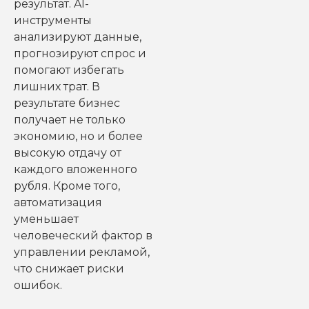
результат. AI-
инструменты
анализируют данные,
прогнозируют спрос и
помогают избегать
лишних трат. В
результате бизнес
получает не только
экономию, но и более
высокую отдачу от
каждого вложенного
рубля. Кроме того,
автоматизация
уменьшает
человеческий фактор в
управлении рекламой,
что снижает риски
ошибок.