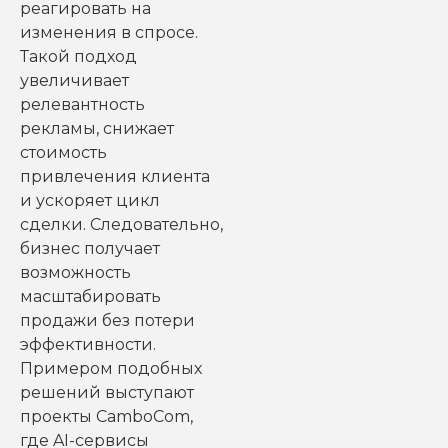
реагировать на
изменения в спросе.
Такой подход
увеличивает
релевантность
рекламы, снижает
стоимость
привлечения клиента
и ускоряет цикл
сделки. Следовательно,
бизнес получает
возможность
масштабировать
продажи без потери
эффективности.
Примером подобных
решений выступают
проекты CamboCom,
где AI-сервисы