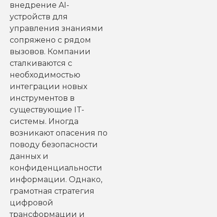
внедрение AI-
устройств для
управления знаниями
сопряжено с рядом
вызовов. Компании
сталкиваются с
необходимостью
интеграции новых
инструментов в
существующие IT-
системы. Иногда
возникают опасения по
поводу безопасности
данных и
конфиденциальности
информации. Однако,
грамотная стратегия
цифровой
трансформации и