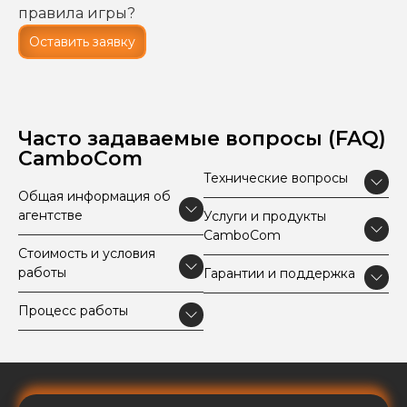
правила игры?
Оставить заявку
Часто задаваемые вопросы (FAQ)
CamboCom
Технические вопросы
Общая информация об
агентстве
Услуги и продукты
CamboCom
Стоимость и условия
работы
Гарантии и поддержка
Процесс работы