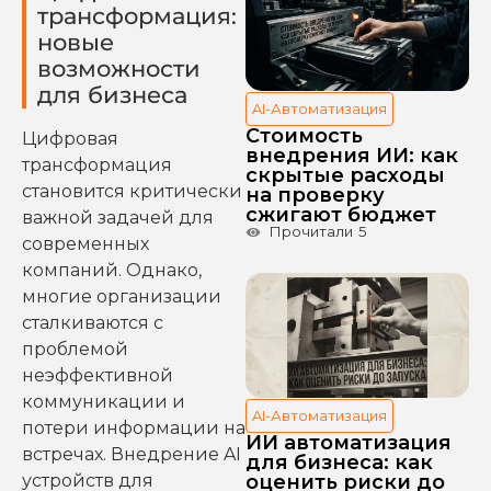
трансформация:
новые
возможности
для бизнеса
AI-Автоматизация
Стоимость
Цифровая
внедрения ИИ: как
трансформация
скрытые расходы
становится критически
на проверку
сжигают бюджет
важной задачей для
Прочитали
5
современных
компаний. Однако,
многие организации
сталкиваются с
проблемой
неэффективной
коммуникации и
AI-Автоматизация
потери информации на
ИИ автоматизация
встречах. Внедрение AI
для бизнеса: как
устройств для
оценить риски до