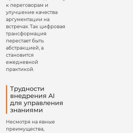
к переговорам и
улучшение качества
аргументации на
встречах. Так цифровая
трансформация
перестает быть
абстракцией, а
становится
ежедневной
практикой.
Трудности
внедрения AI
для управления
знаниями
Несмотря на явные
преимущества,