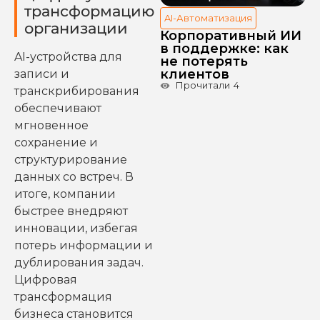
трансформацию
AI-Автоматизация
организации
Корпоративный ИИ
в поддержке: как
AI-устройства для
не потерять
клиентов
записи и
Прочитали
4
транскрибирования
обеспечивают
мгновенное
сохранение и
структурирование
данных со встреч. В
итоге, компании
быстрее внедряют
инновации, избегая
потерь информации и
дублирования задач.
Цифровая
трансформация
бизнеса становится