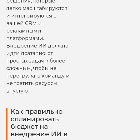
решения, которые
легко масштабируются
и интегрируются с
вашей CRM и
рекламными
платформами.
Внедрение ИИ должно
идти поэтапно: от
простых задач к более
сложным, чтобы не
перегружать команду и
не тратить ресурсы
впустую.
Как правильно
спланировать
бюджет на
внедрение ИИ в