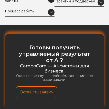
работы
Гарантии и поддержка
Процесс работы
Готовы получить
управляемый результат
от AI?
CamboCom — AI-системы для
бизнеса.
Оставьте заявку — подберём решение под
ваши задачи.
Оставить заявку