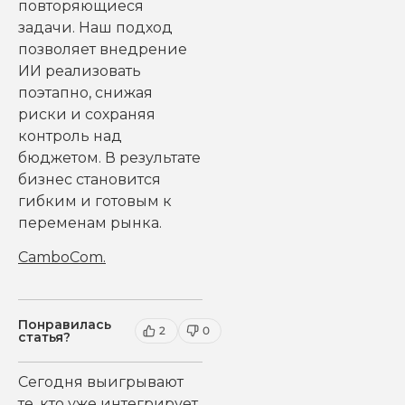
повторяющиеся
задачи. Наш подход
позволяет внедрение
ИИ реализовать
поэтапно, снижая
риски и сохраняя
контроль над
бюджетом. В результате
бизнес становится
гибким и готовым к
переменам рынка.
CamboCom
.
Понравилась
2
0
статья?
Сегодня выигрывают
те, кто уже интегрирует