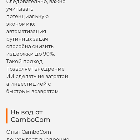
Следовательно, важно
учитывать
потенциальную
экономию:
автоматизация
рутинных задач
способна снизить
издержки до 90%.
Такой подход
позволяет внедрение
ИИ сделать не затратой,
а инвестицией с
быстрым возвратом.
Вывод от
CamboCom
Опыт CamboCom
доказывает: внедрение