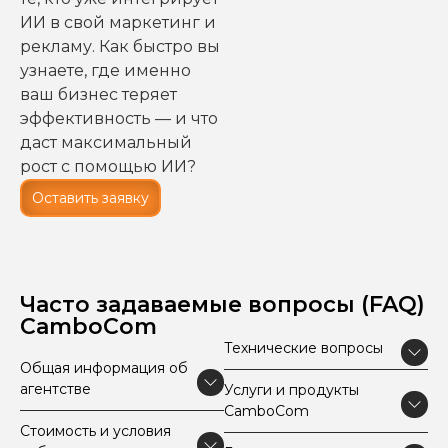
ИИ в свой маркетинг и
рекламу. Как быстро вы
узнаете, где именно
ваш бизнес теряет
эффективность — и что
даст максимальный
рост с помощью ИИ?
Оставить заявку
Часто задаваемые вопросы (FAQ)
CamboCom
Технические вопросы
Общая информация об
агентстве
Услуги и продукты
CamboCom
Стоимость и условия