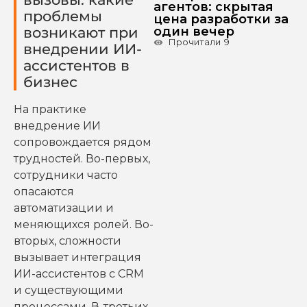
агентов: скрытая
проблемы
цена разработки за
один вечер
возникают при
Прочитали
9
внедрении ИИ-
ассистентов в
бизнес
На практике
внедрение ИИ
сопровождается рядом
трудностей. Во-первых,
сотрудники часто
опасаются
автоматизации и
меняющихся ролей. Во-
вторых, сложности
вызывает интеграция
ИИ-ассистентов с CRM
и существующими
процессами. В-третьих,