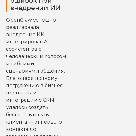
ошибок при
внедрении ИИ
OpenClaw успешно
реализовала
внедрение ИИ,
интегрировав AI-
ассистентов с
человеческим голосом
и гибкими
сценариями общения.
Благодаря полному
погружению в бизнес-
процессы и
интеграции с CRM,
удалось создать
бесшовный путь
клиента — от первого
контакта до