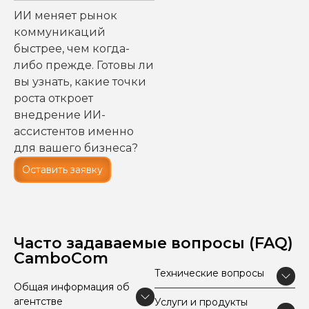
ИИ меняет рынок
коммуникаций
быстрее, чем когда-
либо прежде. Готовы ли
вы узнать, какие точки
роста откроет
внедрение ИИ-
ассистентов именно
для вашего бизнеса?
Оставить заявку
Часто задаваемые вопросы (FAQ)
CamboCom
Технические вопросы
Общая информация об
агентстве
Услуги и продукты