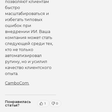
позволяют клиентам
быстро
масштабироваться и
избегать типовых
ошибок при
внедрении ИИ. Ваша
компания может стать
следующей среди тех,
кто не только
автоматизировал
рутину, но и усилил
качество клиентского
опыта.
CamboCom
.
Понравилась
1
0
статья?