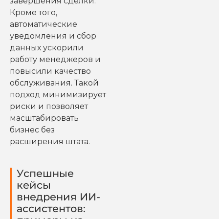
завершения сделки.
Кроме того,
автоматические
уведомления и сбор
данных ускорили
работу менеджеров и
повысили качество
обслуживания. Такой
подход минимизирует
риски и позволяет
масштабировать
бизнес без
расширения штата.
Успешные
кейсы
внедрения ИИ-
ассистентов: