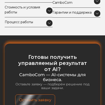
CamboCom
Стоимость и условия
работы
Гарантии и поддержка
Процесс работы
Готовы получить
управляемый результат
от AI?
CamboCom — AI-системы для
бизнеса.
Оставьте заявку — подберём решение под
ваши задачи.
Оставить заявку