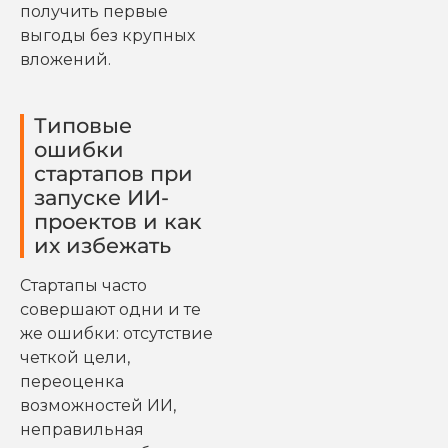
получить первые
выгоды без крупных
вложений.
Типовые
ошибки
стартапов при
запуске ИИ-
проектов и как
их избежать
Стартапы часто
совершают одни и те
же ошибки: отсутствие
четкой цели,
переоценка
возможностей ИИ,
неправильная