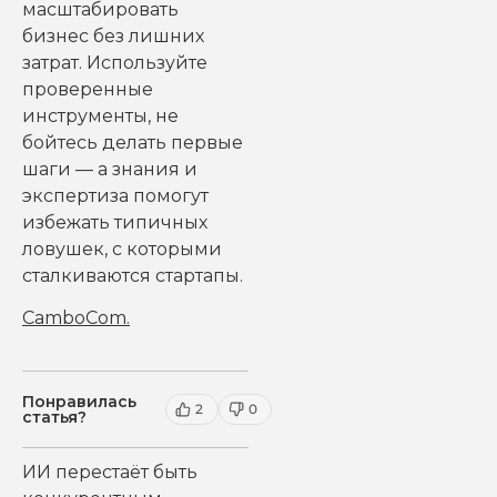
масштабировать
бизнес без лишних
затрат. Используйте
проверенные
инструменты, не
бойтесь делать первые
шаги — а знания и
экспертиза помогут
избежать типичных
ловушек, с которыми
сталкиваются стартапы.
CamboCom
.
Понравилась
2
0
статья?
ИИ перестаёт быть