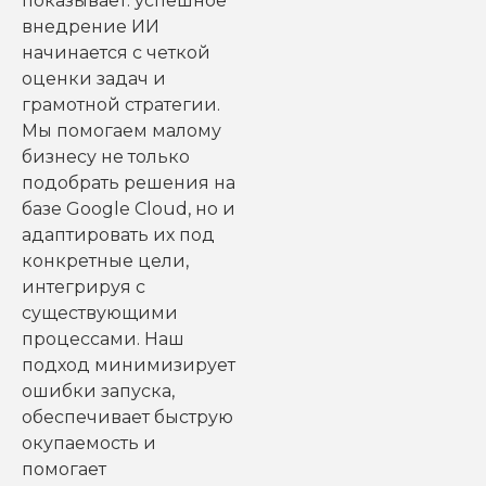
показывает: успешное
внедрение ИИ
начинается с четкой
оценки задач и
грамотной стратегии.
Мы помогаем малому
бизнесу не только
подобрать решения на
базе Google Cloud, но и
адаптировать их под
конкретные цели,
интегрируя с
существующими
процессами. Наш
подход минимизирует
ошибки запуска,
обеспечивает быструю
окупаемость и
помогает