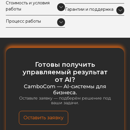
Стоимость и условия
работы
Гарантии и поддержка
Процесс работы
Готовы получить
управляемый результат
от AI?
CamboCom — AI-системы для
бизнеса.
Оставьте заявку — подберём решение под
ваши задачи.
Оставить заявку