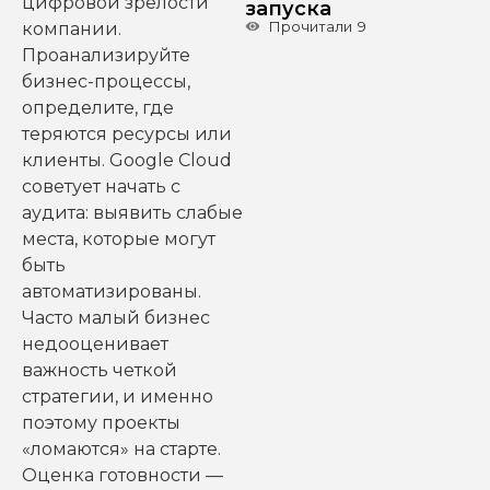
цифровой зрелости
запуска
Прочитали
9
компании.
Проанализируйте
бизнес-процессы,
определите, где
теряются ресурсы или
клиенты. Google Cloud
советует начать с
аудита: выявить слабые
места, которые могут
быть
автоматизированы.
Часто малый бизнес
недооценивает
важность четкой
стратегии, и именно
поэтому проекты
«ломаются» на старте.
Оценка готовности —