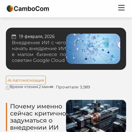
19 февраля, 2026
Внедрение ИИ: с чего
начать внедрение ИИ
в малом бизнесе по
советам Google Cloud
AI-Автоматизация
Время чтения 2 мин
Прочитали
3,589
Почему именно
сейчас критично
задуматься о
внедрении ИИ