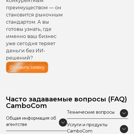
конкурентным
преимуществом — он
становится рыночным
стандартом. А вы
готовы узнать, где
именно ваш бизнес
уже сегодня теряет
деньги без ИИ-
решений?
Оставить заявку
Часто задаваемые вопросы (FAQ)
CamboCom
Технические вопросы
Общая информация об
агентстве
Услуги и продукты
CamboCom