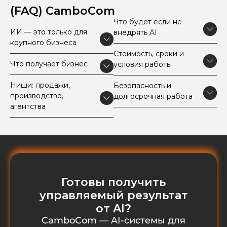
(FAQ) CamboCom
Что будет если не
ИИ — это только для
внедрять AI
крупного бизнеса
Стоимость, сроки и
Что получает бизнес
условия работы
Ниши: продажи,
Безопасность и
производство,
долгосрочная работа
агентства
Готовы получить
управляемый результат
от AI?
CamboCom — AI-системы для