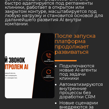
быстро адаптируется под регламенты
клиники, работает в открытом или
закрытом контуре, масштабируется под
любую нагрузку и становится основой для
дальнейшего развития AI внутри
компании.
После запуска
платформа
продолжает
развиваться
Подключаются
новые AI-агенты
под задачи
клиники
Автоматизируются
внутренние
процессы без
доработки CRM
Новые сценарии
внедряются за