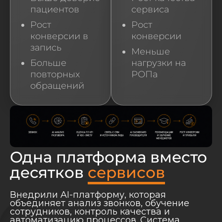
пациентов
сервиса
Рост
Рост
конверсии в
конверсии
запись
Меньше
Больше
нагрузки на
повторных
РОПа
обращений
Одна платформа вместо
десятков
сервисов
Внедрили AI-платформу, которая
объединяет анализ звонков, обучение
сотрудников, контроль качества и
автоматизацию процессов. Система