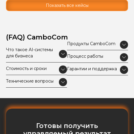
Показать все кейсы
(FAQ) CamboCom
Продукты CamboCom
Что такое AI-системы
для бизнеса
Процесс работы
Стоимость и сроки
Гарантии и поддержка
Технические вопросы
Готовы получить
управляемый результат