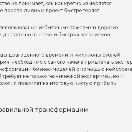
ство не понимает, как конкретно измеряется
же перспективный проект быстро теряет
Использование избыточных, тяжелых и дорогих
и достаточно простых и быстрых алгоритмов
сяцы драгоценного времени и миллионы рублей
рия, необходимо с самого начала привлекать экспер
ансформации бизнес-моделей с помощью нейросете
И
требует не только технической экспертизы, но и
ология повлияет на итоговую чистую прибыль
 правильной трансформации