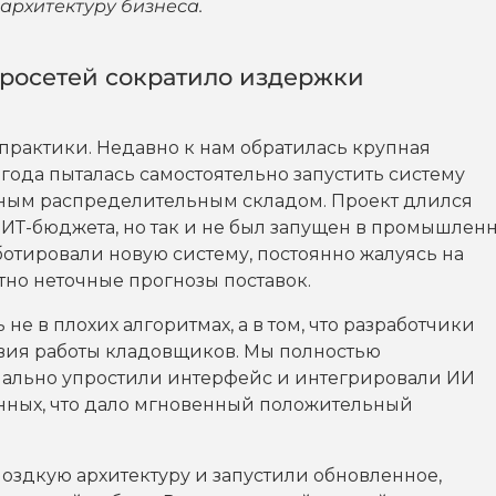
архитектуру бизнеса.
росетей сократило издержки
рактики. Недавно к нам обратилась крупная
года пыталась самостоятельно запустить систему
ным распределительным складом. Проект длился
 ИТ-бюджета, но так и не был запущен в промышлен
отировали новую систему, постоянно жалуясь на
но неточные прогнозы поставок.
не в плохих алгоритмах, а в том, что разработчики
вия работы кладовщиков. Мы полностью
мально упростили интерфейс и интегрировали ИИ
нных, что дало мгновенный положительный
оздкую архитектуру и запустили обновленное,