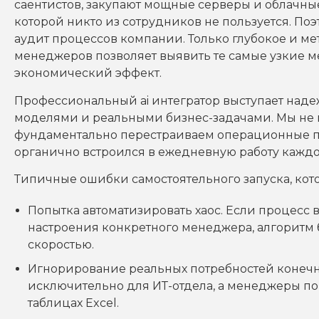
саентистов, закупают мощные серверы и облачные
которой никто из сотрудников не пользуется. По
аудит процессов компании. Только глубокое и м
менеджеров позволяет выявить те самые узкие ме
экономический эффект.
Профессиональный ai интегратор выступает на
моделями и реальными бизнес-задачами. Мы не 
фундаментально перестраиваем операционные пр
органично встроился в ежедневную работу каждо
Типичные ошибки самостоятельного запуска, кот
Попытка автоматизировать хаос. Если процесс 
настроения конкретного менеджера, алгоритм б
скоростью.
Игнорирование реальных потребностей конечны
исключительно для ИТ-отдела, а менеджеры по
таблицах Excel.