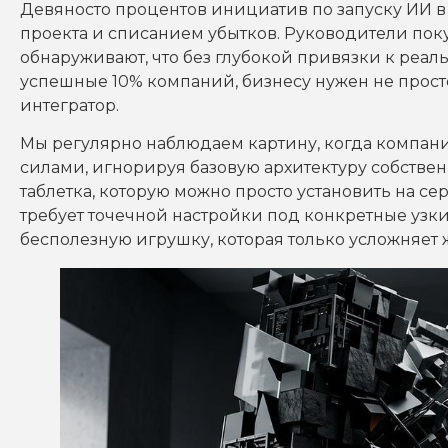
Девяносто процентов инициатив по запуску ИИ в
проекта и списанием убытков. Руководители пок
обнаруживают, что без глубокой привязки к реаль
успешные 10% компаний, бизнесу нужен не прост
интегратор.
Мы регулярно наблюдаем картину, когда компан
силами, игнорируя базовую архитектуру собствен
таблетка, которую можно просто установить на се
требует точечной настройки под конкретные узки
бесполезную игрушку, которая только усложняет