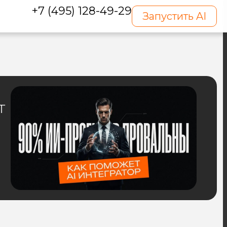
+7 (495) 128-49-29
Запустить AI
т