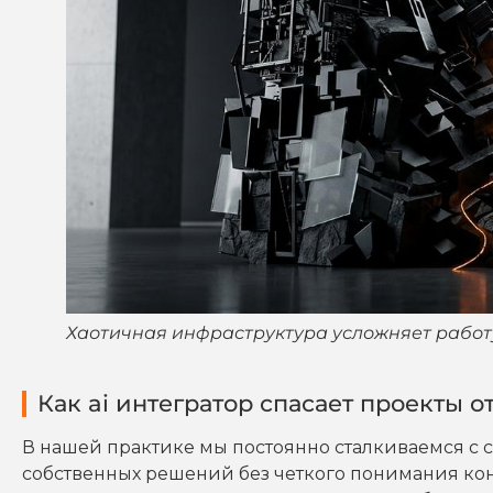
Хаотичная инфраструктура усложняет работ
Как ai интегратор спасает проекты о
В нашей практике мы постоянно сталкиваемся с с
собственных решений без четкого понимания ко