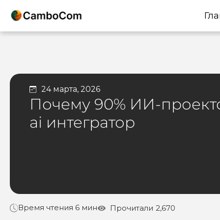
Гла
24 марта, 2026
Почему 90% ИИ-проекто
ai интегратор
Время чтения 6 мин
Прочитали
2,670