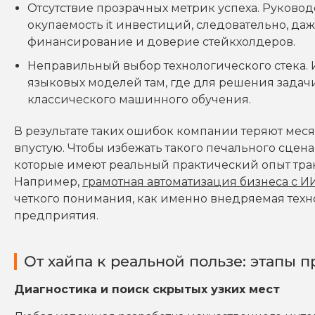
Отсутствие прозрачных метрик успеха. Руковод
окупаемость it инвестиций, следовательно, да
финансирование и доверие стейкхолдеров.
Неправильный выбор технологического стека. 
языковых моделей там, где для решения задач
классического машинного обучения.
В результате таких ошибок компании теряют ме
впустую. Чтобы избежать такого печального сцена
которые имеют реальный практический опыт тр
Например,
грамотная автоматизация бизнеса с И
четкого понимания, как именно внедряемая техн
предприятия.
От хайпа к реальной пользе: этапы
Диагностика и поиск скрытых узких мест