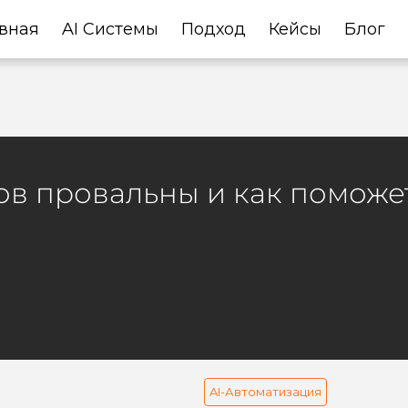
вная
AI Системы
Подход
Кейсы
Блог
в провальны и как поможе
AI-Автоматизация