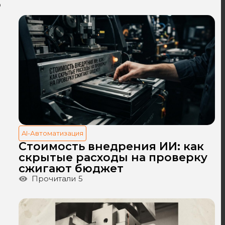
о
AI-Автоматизация
Стоимость внедрения ИИ: как
скрытые расходы на проверку
сжигают бюджет
Прочитали
5