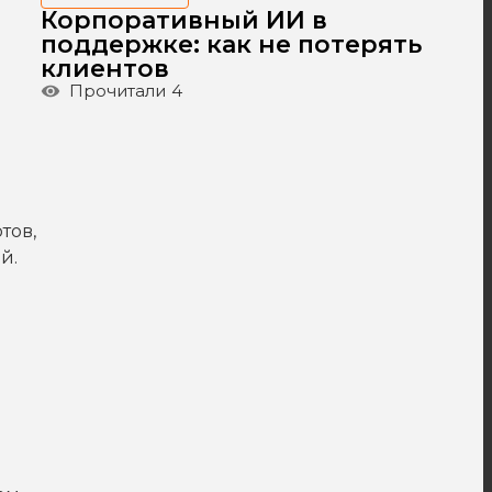
Корпоративный ИИ в
поддержке: как не потерять
клиентов
Прочитали
4
тов,
й.