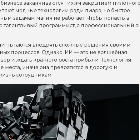
 бизнесе заканчиваются тихим закрытием пилотног
упают модные технологии ради пиара, но быстро
ным задачам магия не работает. Чтобы попасть в
о талантливый программист, а профессиональный ai
ии пытаются внедрять сложные решения своими
ных процессов. Однако, ИИ — это не волшебная
рвер и ждать кратного роста прибыли. Технология
е места, иначе она превратится в дорогую и
 жизнь сотрудникам.