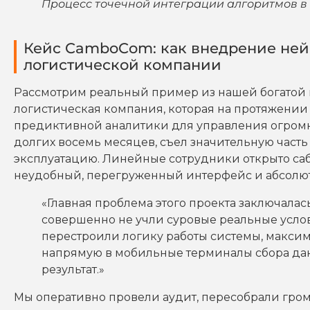
Процесс точечной интеграции алгоритмов в 
Кейс CamboCom: как внедрение ней
логистической компании
Рассмотрим реальный пример из нашей богатой п
логистическая компания, которая на протяжении 
предиктивной аналитики для управления огром
долгих восемь месяцев, съел значительную часть
эксплуатацию. Линейные сотрудники открыто саб
неудобный, перегруженный интерфейс и абсолют
«Главная проблема этого проекта заключалась 
совершенно не учли суровые реальные усло
перестроили логику работы системы, макси
напрямую в мобильные терминалы сбора да
результат.»
Мы оперативно провели аудит, пересобрали гром