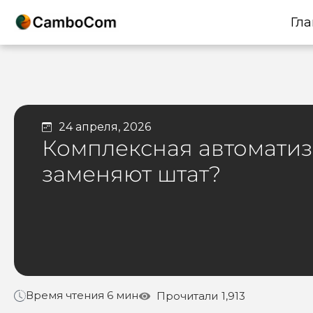
Гла
24 апреля, 2026
Комплексная автоматиз
заменяют штат?
Время чтения 6 мин
Прочитали
1,913