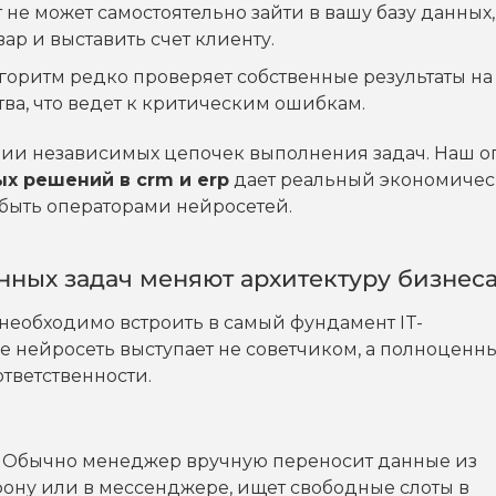
не может самостоятельно зайти в вашу базу данных,
ар и выставить счет клиенту.
оритм редко проверяет собственные результаты на
ва, что ведет к критическим ошибкам.
ии независимых цепочек выполнения задач. Наш о
х решений в crm и erp
дает реальный экономиче
 быть операторами нейросетей.
нных задач меняют архитектуру бизнес
необходимо встроить в самый фундамент IT-
е нейросеть выступает не советчиком, а полноценн
тветственности.
е. Обычно менеджер вручную переносит данные из
фону или в мессенджере, ищет свободные слоты в