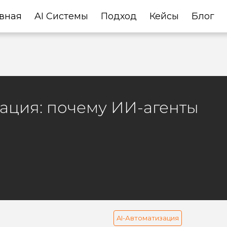
вная
AI Системы
Подход
Кейсы
Блог
ация: почему ИИ-агенты
AI-Автоматизация