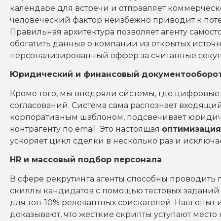
календаре для встречи и отправляет коммерческое
человеческий фактор неизбежно приводит к потер
Правильная архитектура позволяет агенту самосто
обогатить данные о компании из открытых источ
персонализированный оффер за считанные секу
Юридический и финансовый документооборо
Кроме того, мы внедряли системы, где цифровые
согласований. Система сама распознает входящий
корпоративным шаблоном, подсвечивает юридич
контрагенту по email. Это настоящая
оптимизация
ускоряет цикл сделки в несколько раз и исключа
HR и массовый подбор персонала
В сфере рекрутинга агенты способны проводить 
скиллы кандидатов с помощью тестовых заданий 
для топ-10% релевантных соискателей. Наш опыт 
доказывают, что жесткие скрипты уступают место