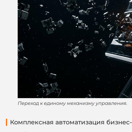
Переход к единому механизму управления.
Комплексная автоматизация бизнес-