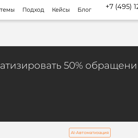
+7 (495) 
стемы
Подход
Кейсы
Блог
оматизировать 50% обращен
AI-Автоматизация