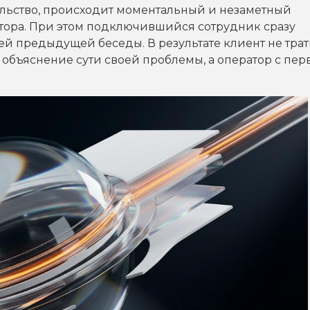
ольство, происходит моментальный и незаметный
тора. При этом подключившийся сотрудник сразу
ей предыдущей беседы. В результате клиент не трат
объяснение сути своей проблемы, а оператор с пер