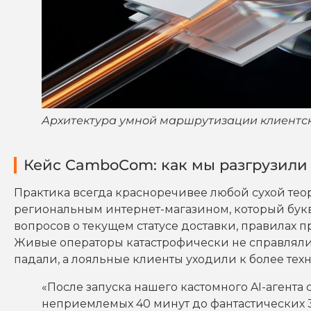
Архитектура умной маршрутизации клиентск
Кейс CamboCom: как мы разгрузили
Практика всегда красноречивее любой сухой тео
региональным интернет-магазином, который бук
вопросов о текущем статусе доставки, правилах 
Живые операторы катастрофически не справляли
падали, а лояльные клиенты уходили к более те
«После запуска нашего кастомного AI-агента
неприемлемых 40 минут до фантастических 