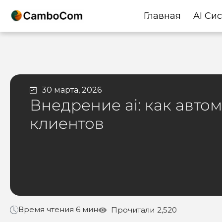
Главная
AI Си
30 марта, 2026
Внедрение ai: как авт
клиентов
Время чтения 6 мин
Прочитали
2,520