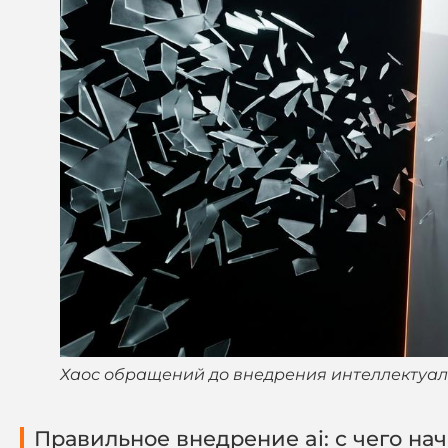
Хаос обращений до внедрения интеллектуал
Правильное внедрение ai: с чего н