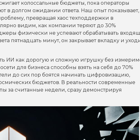
сжигает колоссальные бюджеты, пока операторы
ют в долгом ожидании ответа. Наш опыт показывает,
 проблему, превращая хаос техподдержки в
лярно видим, как компании теряют до 30%
еджеры физически не успевают обрабатывать входя
твета пятнадцать минут, он закрывает вкладку и уходи
ть ИИ как дорогую и сложную игрушку без измерим
осети для бизнеса способны взять на себя до 70%
ели до сих пор боятся начинать цифровизацию,
космических бюджетов. В реальности современные
пы за считанные недели, сразу демонстрируя