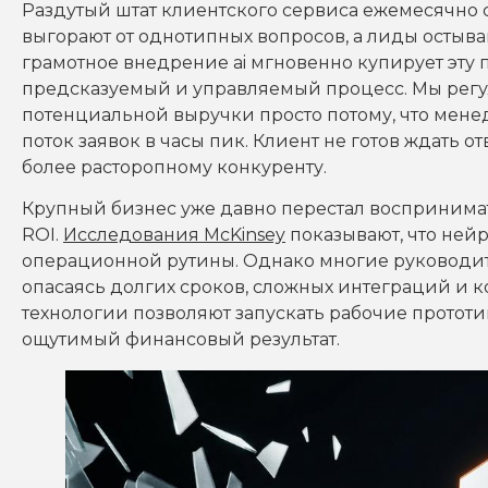
Раздутый штат клиентского сервиса ежемесячно 
выгорают от однотипных вопросов, а лиды остыва
грамотное внедрение ai мгновенно купирует эту
предсказуемый и управляемый процесс. Мы регу
потенциальной выручки просто потому, что мен
поток заявок в часы пик. Клиент не готов ждать о
более расторопному конкуренту.
Крупный бизнес уже давно перестал воспринима
ROI.
Исследования McKinsey
показывают, что нейр
операционной рутины. Однако многие руководит
опасаясь долгих сроков, сложных интеграций и 
технологии позволяют запускать рабочие прототи
ощутимый финансовый результат.