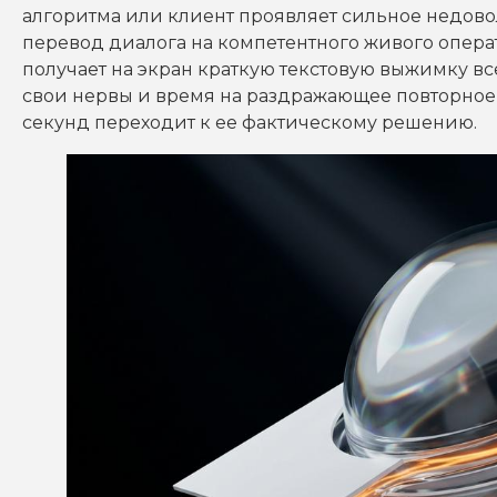
алгоритма или клиент проявляет сильное недов
перевод диалога на компетентного живого опера
получает на экран краткую текстовую выжимку вс
свои нервы и время на раздражающее повторное 
секунд переходит к ее фактическому решению.