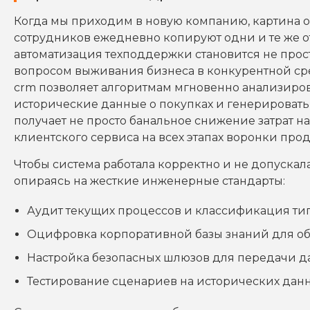
Когда мы приходим в новую компанию, картина 
сотрудников ежедневно копируют одни и те же о
автоматизация техподдержки становится не про
вопросом выживания бизнеса в конкурентной сре
crm позволяет алгоритмам мгновенно анализиров
исторические данные о покупках и генерировать 
получает не просто банальное снижение затрат н
клиентского сервиса на всех этапах воронки прод
Чтобы система работала корректно и не допускал
опираясь на жесткие инженерные стандарты:
Аудит текущих процессов и классификация тип
Оцифровка корпоративной базы знаний для об
Настройка безопасных шлюзов для передачи д
Тестирование сценариев на исторических данн