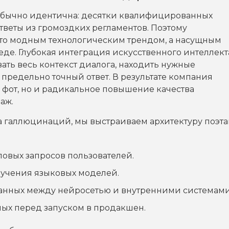
обычно идентична: десятки квалифицированных
тветы из громоздких регламентов. Поэтому
сто модным технологическим трендом, а насущным
де. Глубокая интеграция искусственного интеллект
ать весь контекст диалога, находить нужные
предельно точный ответ. В результате компания
а фот, но и радикальное повышение качества
аж.
а галлюцинаций, мы выстраиваем архитектуру поэта
овых запросов пользователей.
учения языковых моделей.
анных между нейросетью и внутренними системами
ых перед запуском в продакшен.