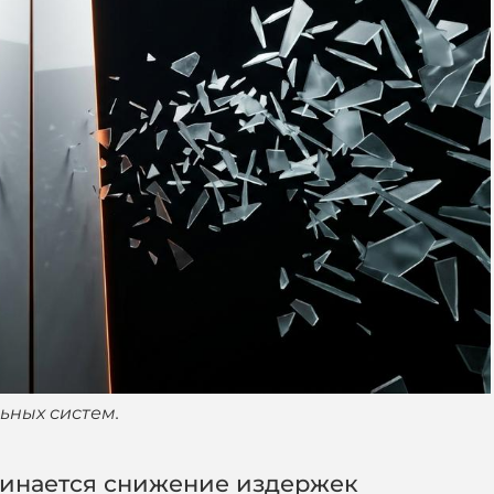
ьных систем.
ачинается снижение издержек