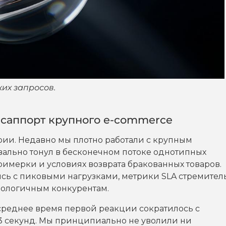
их запросов.
 саппорт крупного e-commerce
рии. Недавно мы плотно работали с крупным
вально тонул в бесконечном потоке однотипных
примерки и условиях возврата бракованных товаров.
сь с пиковыми нагрузками, метрики SLA стремител
хнологичным конкурентам.
 среднее время первой реакции сократилось с
3 секунд. Мы принципиально не уволили ни