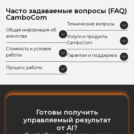
Часто задаваемые вопросы (FAQ)
CamboCom
Технические вопросы
Общая информация об
агентстве
Услуги и продукты
CamboCom
Стоимость и условия
работы
Гарантии и поддержка
Процесс работы
Готовы получить
управляемый результат
от AI?