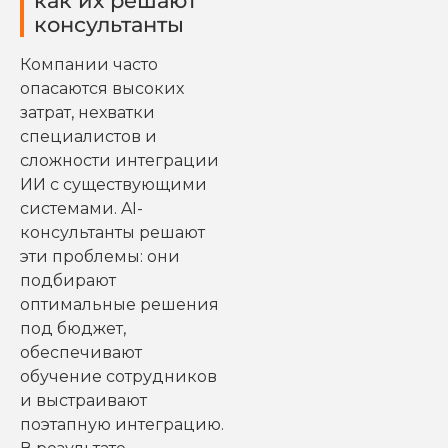
как их решают
консультанты
Компании часто
опасаются высоких
затрат, нехватки
специалистов и
сложности интеграции
ИИ с существующими
системами. AI-
консультанты решают
эти проблемы: они
подбирают
оптимальные решения
под бюджет,
обеспечивают
обучение сотрудников
и выстраивают
поэтапную интеграцию.