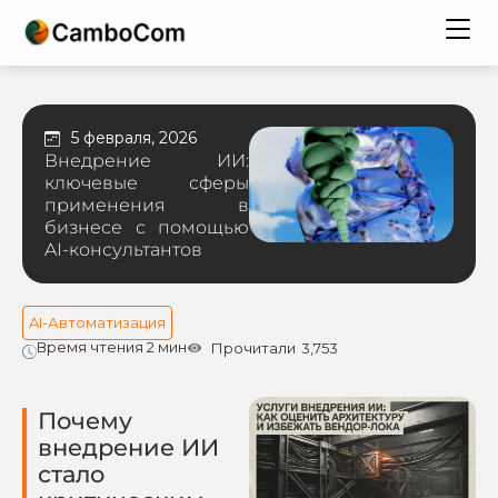
5 февраля, 2026
Внедрение ИИ:
ключевые сферы
применения в
бизнесе с помощью
AI-консультантов
AI-Автоматизация
Время чтения 2 мин
Прочитали
3,753
Почему
внедрение ИИ
стало