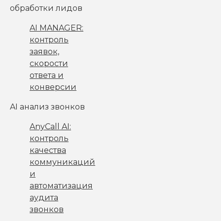
обработки лидов
AI MANAGER:
контроль
заявок,
скорости
ответа и
конверсии
AI анализ звонков
AnyCall AI:
контроль
качества
коммуникаций
и
автоматизация
аудита
звонков