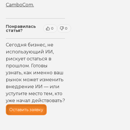
CamboCom
.
Понравилась
0
0
статья?
Сегодня бизнес, не
использующий ИИ,
рискует остаться в
прошлом. Готовы
узнать, как именно ваш
рынок может изменить
внедрение ИИ — или
уступите место тем, кто
уже начал действовать?
Оставить заявку