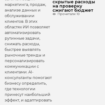
скрытые расходы
маркетинга, продаж,
на проверку
сжигают бюджет
анализе данных и
Прочитали
10
обслуживании
клиентов. В этих
областях ИИ позволяет
автоматизировать
рутинные задачи,
снижать расходы,
быстрее выявлять
рыночные тренды и
персонализировать
коммуникации с
клиентами. AI-
консультанты помогают
бизнесу определить,
где технологии
принесут наибольший
эффект, и адаптировать