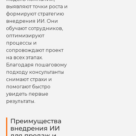
выявляют точки роста и
формируют стратегию
внедрения ИИ. Они
обучают сотрудников,
оптимизируют
процессы и
сопровождают проект
на всех этапах.
Благодаря пошаговому
подходу консультанты
снимают страхи и
помогают быстро
увидеть первые
результаты.
Преимущества
внедрения ИИ
для продаж и