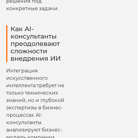
решения под
конкретные задачи.
Как AI-
консультанты
преодолевают
сложности
внедрения ИИ
Интеграция
искусственного
интеллекта требует не
только технических
знаний, но и глубокой
экспертизы в бизнес-
процессах. AI-
консультанты
анализируют бизнес-
модель компании,