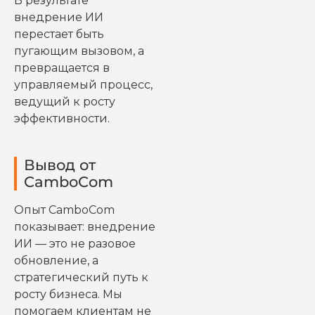
В результате
внедрение ИИ
перестает быть
пугающим вызовом, а
превращается в
управляемый процесс,
ведущий к росту
эффективности.
Вывод от
CamboCom
Опыт CamboCom
показывает: внедрение
ИИ — это не разовое
обновление, а
стратегический путь к
росту бизнеса. Мы
помогаем клиентам не