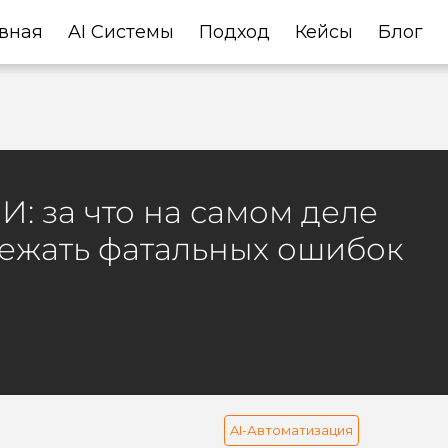
вная
AI Системы
Подход
Кейсы
Блог
: за что на самом деле
бежать фатальных ошибок
AI-Автоматизация