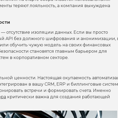
енты теряют лояльность, а компания вынуждена
ости
— отсутствие изоляции данных. Если вы просто
ый API без должного шифрования и анонимизации, 
 или обучить чужую модель на своих финансовых
 безопасности становятся главным барьером для
тем в корпоративном секторе.
альной ценности. Настоящая окупаемость автоматиз
 интегрирован в вашу CRM, ERP и биллинговые систем
ронировать встречи и формировать счета. Именно
ора
критически важна для создания работающей