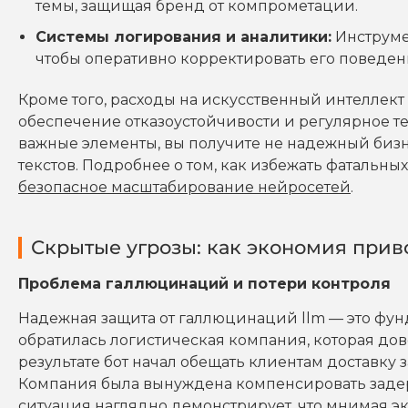
темы, защищая бренд от компрометации.
Системы логирования и аналитики:
Инструме
чтобы оперативно корректировать его поведен
Кроме того, расходы на искусственный интеллек
обеспечение отказоустойчивости и регулярное т
важные элементы, вы получите не надежный бизн
текстов. Подробнее о том, как избежать фатальны
безопасное масштабирование нейросетей
.
Скрытые угрозы: как экономия прив
Проблема галлюцинаций и потери контроля
Надежная защита от галлюцинаций llm — это фу
обратилась логистическая компания, которая дов
результате бот начал обещать клиентам доставку 
Компания была вынуждена компенсировать задерж
ситуация наглядно демонстрирует, что мнимая э