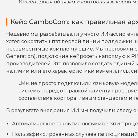
Инженерная обвязка и контроль языковой м
Кейс CamboCom: как правильная арх
Недавно мы разрабатывали умного ИИ-ассистента
хотел сократить штат первой линии поддержки, но
несовместимые комплектующие. Мы построили сис
Generation), подключив нейросеть напрямую к P
производителей. Это позволило создать единый и
наличии или его характеристики изменились, сис
«Мы не просто подключили языковую модель
системы перед отправкой клиенту проверяе
соответствие корпоративным стандартам и т
В результате внедрения ИИ мы получили следую
Автоматическое закрытие восьмидесяти процен
Ноль зафиксированных случаев галлюцинаций 