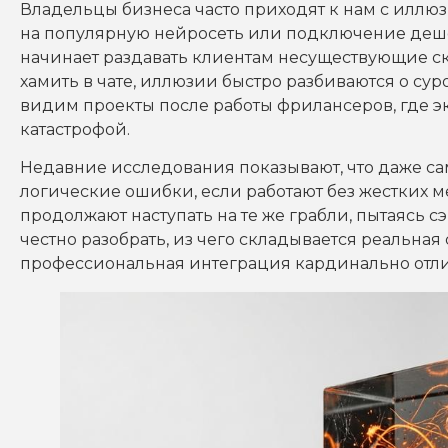
Владельцы бизнеса часто приходят к нам с иллю
на популярную нейросеть или подключение дешев
начинает раздавать клиентам несуществующие с
хамить в чате, иллюзии быстро разбиваются о су
видим проекты после работы фрилансеров, где э
катастрофой.
Недавние исследования показывают, что даже с
логические ошибки, если работают без жестких
продолжают наступать на те же грабли, пытаясь 
честно разобрать, из чего складывается реальная
профессиональная интеграция кардинально отли