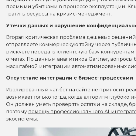
прямыми убытками в процессе эксплуатации. Кли
тратить ресурсы на кризис-менеджмент.
Утечки данных и нарушение конфиденциальн
Вторая критическая проблема дешевых решений 
отправляете коммерческую тайну через публичн
рискуете передать клиентскую базу конкурентам
отчетах. По данным
аналитиков Gartner
, вопросы
масштабной интеграции автоматизированных сис
Отсутствие интеграции с бизнес-процессами
Изолированный чат-бот на сайте не приносит ре
возникает только тогда, когда алгоритм глубоко
Он должен уметь проверять остатки на складе, б
поэтому
помощь профессионального AI-интеграт
экосистемы.