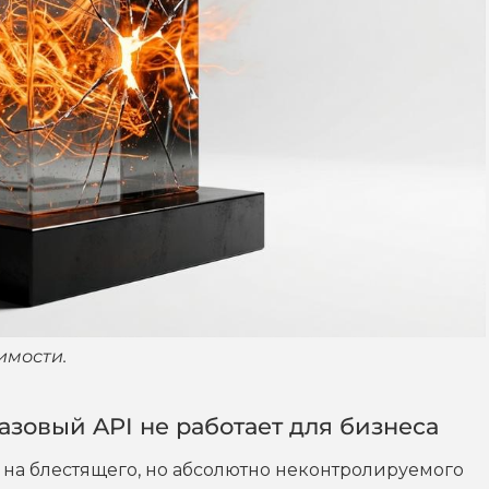
имости.
азовый API не работает для бизнеса
а на блестящего, но абсолютно неконтролируемого