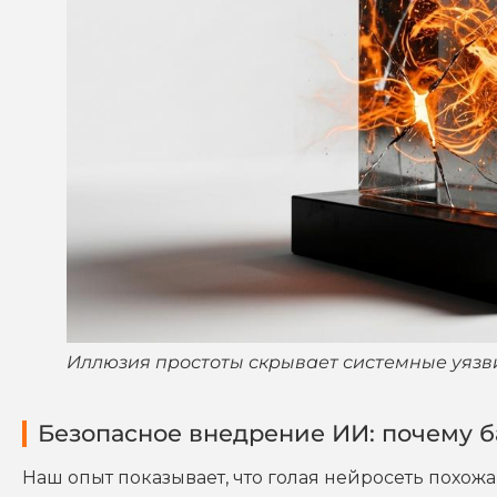
Иллюзия простоты скрывает системные уязв
Безопасное внедрение ИИ: почему б
Наш опыт показывает, что голая нейросеть похож