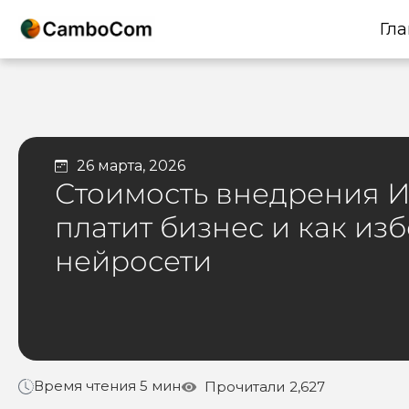
Гла
26 марта, 2026
Стоимость внедрения ИИ
платит бизнес и как из
нейросети
Время чтения 5 мин
Прочитали
2,627