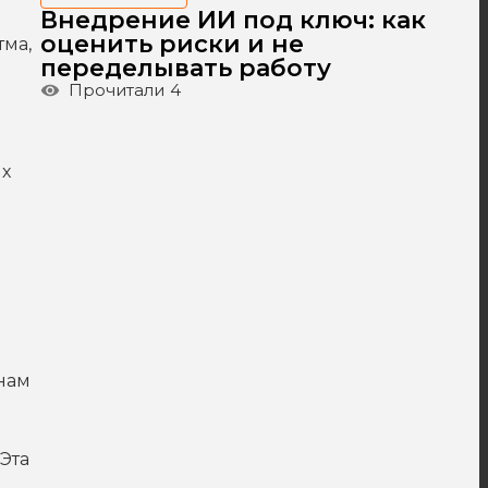
Внедрение ИИ под ключ: как
оценить риски и не
тма,
переделывать работу
Прочитали
4
ых
нам
Эта