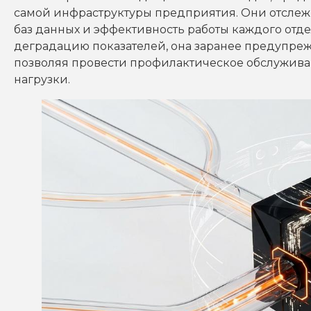
самой инфраструктуры предприятия. Они отслежи
баз данных и эффективность работы каждого отд
деградацию показателей, она заранее предупреж
позволяя провести профилактическое обслуживан
нагрузки.