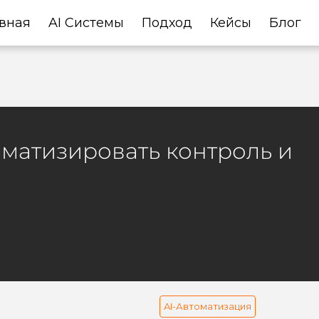
вная
AI Системы
Подход
Кейсы
Блог
оматизировать контроль и
AI-Автоматизация