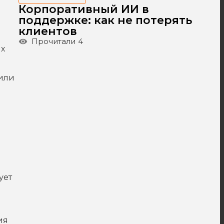
Корпоративный ИИ в
поддержке: как не потерять
клиентов
Прочитали
4
ых
или
ует
ия