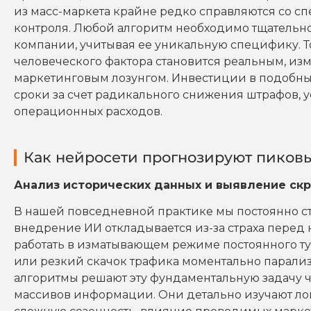
из масс-маркета крайне редко справляются со 
контроля. Любой алгоритм необходимо тщательно
компании, учитывая ее уникальную специфику. 
человеческого фактора становится реальным, и
маркетинговым лозунгом. Инвестиции в подобны
сроки за счет радикального снижения штрафов, 
операционных расходов.
Как нейросети прогнозируют пиковы
Анализ исторических данных и выявление ск
В нашей повседневной практике мы постоянно с
внедрение ИИ откладывается из-за страха перед
работать в изматывающем режиме постоянного т
или резкий скачок трафика моментально парализ
алгоритмы решают эту фундаментальную задачу 
массивов информации. Они детально изучают лог