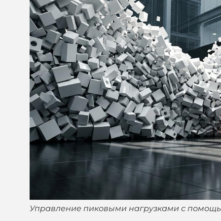
Управление пиковыми нагрузками с помощь