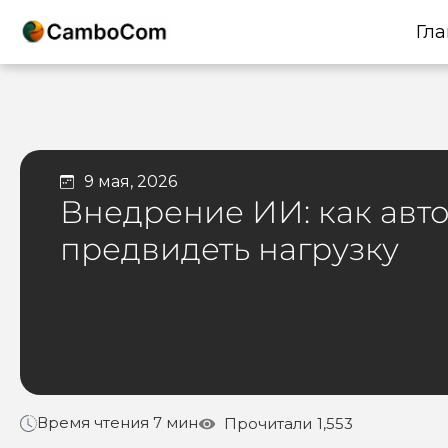
Гла
9 мая, 2026
Внедрение ИИ: как авт
предвидеть нагрузку
Время чтения 7 мин
Прочитали
1,553