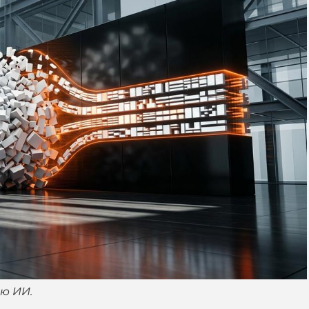
ю ИИ.